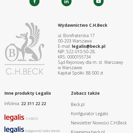
Wydawnictwo C.H.Beck
ul. Bonifraterska 17
00-203 Warszawa
E-mail:
legalis@beck.pl
NIP: 522-010-50-28,
KRS: 0000155734
Sąd Rejonowy dla m. st. Warszawy
w Warszawie
Kapitał Spółki: 88 000 zł
Inne produkty Legalis
Zobacz także
Infolinia:
22 311 22 22
Beck.pl
Konfigurator Legalis
Newsletter Nowości C.H.Beck
Ksiegarnia.beck.pl