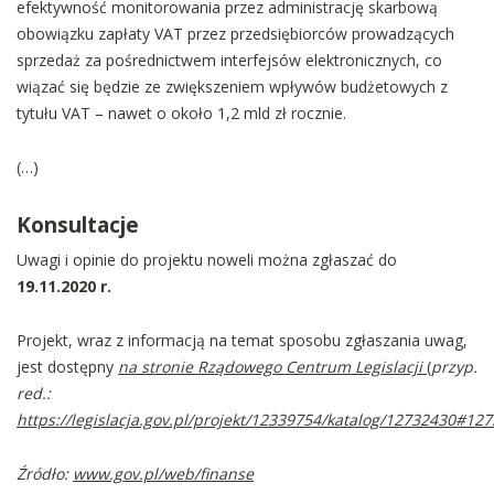
efektywność monitorowania przez administrację skarbową
obowiązku zapłaty VAT przez przedsiębiorców prowadzących
sprzedaż za pośrednictwem interfejsów elektronicznych, co
wiązać się będzie ze zwiększeniem wpływów budżetowych z
tytułu VAT – nawet o około 1,2 mld zł rocznie.
(…)
Konsultacje
Uwagi i opinie do projektu noweli można zgłaszać do
19.11.2020 r.
Projekt, wraz z informacją na temat sposobu zgłaszania uwag,
jest dostępny
na stronie Rządowego Centrum Legislacji
(
przyp.
red.:
https://legislacja.gov.pl/projekt/12339754/katalog/12732430#12
Źródło:
www.gov.pl/web/finanse