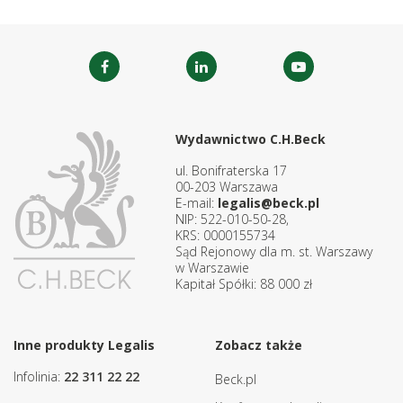
Wydawnictwo C.H.Beck
ul. Bonifraterska 17
00-203 Warszawa
E-mail:
legalis@beck.pl
NIP: 522-010-50-28,
KRS: 0000155734
Sąd Rejonowy dla m. st. Warszawy
w Warszawie
Kapitał Spółki: 88 000 zł
Inne produkty Legalis
Zobacz także
Infolinia:
22 311 22 22
Beck.pl