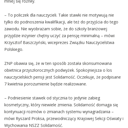
mniej się różniły.
– To policzek dla nauczycieli. Takie stawki nie motywują nie
tylko do podnoszenia kwalifikacji, ale też do przyjścia do tego
zawodu. Nie wyobrażam sobie, że do szkoły branżowej
przyjdzie inżynier chętny uczyć za pensję minimalną – mówi
Krzysztof Baszczyński, wiceprezes Związku Nauczycielstwa
Polskiego.
ZNP obawia się, że w ten sposób została skonsumowana
obietnica przyszłorocznych podwyżek. Spokojniejsza o los
nauczycielskich pensji jest Solidarność. Oczekuje, że podpisane
7 kwietnia porozumienie będzie realizowane.
– Podniesienie stawek od stycznia to jedynie zabieg
kosmetyczny, który niewiele zmienia. Solidarność domaga się
kontynuacji rozmów o zmianach systemu wynagradzania –
mówi Ryszard Proksa, przewodniczący Krajowej Sekcji Oświaty i
Wychowania NSZZ Solidarność.