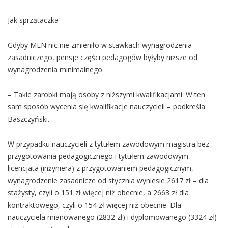
Jak sprzątaczka
Gdyby MEN nic nie zmieniło w stawkach wynagrodzenia
zasadniczego, pensje części pedagogów byłyby niższe od
wynagrodzenia minimalnego.
– Takie zarobki mają osoby z niższymi kwalifikacjami. W ten
sam sposób wycenia się kwalifikacje nauczycieli – podkreśla
Baszczyński.
W przypadku nauczycieli z tytułem zawodowym magistra bez
przygotowania pedagogicznego i tytułem zawodowym
licencjata (inżyniera) z przygotowaniem pedagogicznym,
wynagrodzenie zasadnicze od stycznia wyniesie 2617 zł – dla
stażysty, czyli o 151 zł więcej niż obecnie, a 2663 zł dla
kontraktowego, czyli o 154 zł więcej niż obecnie. Dla
nauczyciela mianowanego (2832 zł) i dyplomowanego (3324 zł)