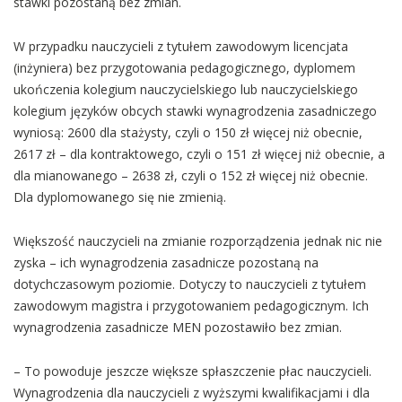
stawki pozostaną bez zmian.
W przypadku nauczycieli z tytułem zawodowym licencjata
(inżyniera) bez przygotowania pedagogicznego, dyplomem
ukończenia kolegium nauczycielskiego lub nauczycielskiego
kolegium języków obcych stawki wynagrodzenia zasadniczego
wyniosą: 2600 dla stażysty, czyli o 150 zł więcej niż obecnie,
2617 zł – dla kontraktowego, czyli o 151 zł więcej niż obecnie, a
dla mianowanego – 2638 zł, czyli o 152 zł więcej niż obecnie.
Dla dyplomowanego się nie zmienią.
Większość nauczycieli na zmianie rozporządzenia jednak nic nie
zyska – ich wynagrodzenia zasadnicze pozostaną na
dotychczasowym poziomie. Dotyczy to nauczycieli z tytułem
zawodowym magistra i przygotowaniem pedagogicznym. Ich
wynagrodzenia zasadnicze MEN pozostawiło bez zmian.
– To powoduje jeszcze większe spłaszczenie płac nauczycieli.
Wynagrodzenia dla nauczycieli z wyższymi kwalifikacjami i dla