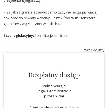
prezydenta Bydgoszczy.
– Są jakieś granice absurdu. Samorządy nie mogą już więcej
dokładać do oświaty – dodaje Leszek Świętalski, sekretarz
generalny Związku Gmin Wiejskich RP.
Etap legislacyjny:
konsultacje publiczne
Wróć do listy
Bezpłatny dostęp
Pełna wersja
Legalis Administracja
przez 7 dni
1 indywidualna konsultacja