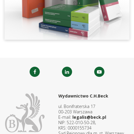
Wydawnictwo C.H.Beck
ul. Bonifraterska 17
00-203 Warszawa
E-mail:
legalis@beck.pl
NIP: 522-010-50-28,
KRS: 0000155734
Sąd Rejonowy dla m. st. Warszawy