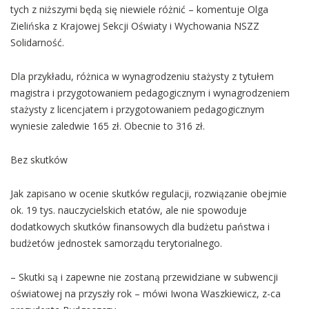
tych z niższymi będą się niewiele różnić – komentuje Olga
Zielińska z Krajowej Sekcji Oświaty i Wychowania NSZZ
Solidarność.
Dla przykładu, różnica w wynagrodzeniu stażysty z tytułem
magistra i przygotowaniem pedagogicznym i wynagrodzeniem
stażysty z licencjatem i przygotowaniem pedagogicznym
wyniesie zaledwie 165 zł. Obecnie to 316 zł.
Bez skutków
Jak zapisano w ocenie skutków regulacji, rozwiązanie obejmie
ok. 19 tys. nauczycielskich etatów, ale nie spowoduje
dodatkowych skutków finansowych dla budżetu państwa i
budżetów jednostek samorządu terytorialnego.
– Skutki są i zapewne nie zostaną przewidziane w subwencji
oświatowej na przyszły rok – mówi Iwona Waszkiewicz, z-ca