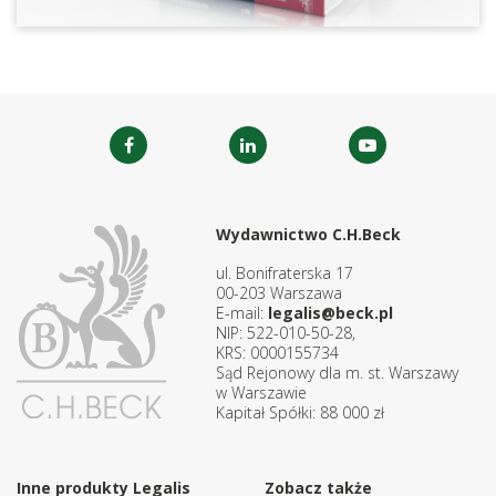
Wydawnictwo C.H.Beck
ul. Bonifraterska 17
00-203 Warszawa
E-mail:
legalis@beck.pl
NIP: 522-010-50-28,
KRS: 0000155734
Sąd Rejonowy dla m. st. Warszawy
w Warszawie
Kapitał Spółki: 88 000 zł
Inne produkty Legalis
Zobacz także