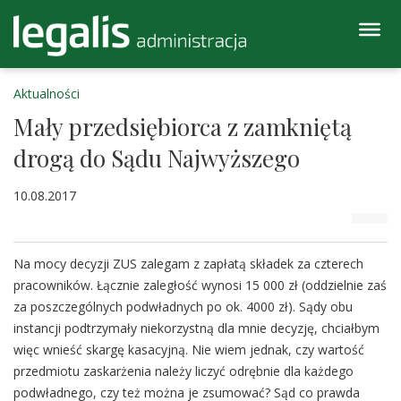
Aktualności
Mały przedsiębiorca z zamkniętą
drogą do Sądu Najwyższego
10.08.2017
Na mocy decyzji ZUS zalegam z zapłatą składek za czterech
pracowników. Łącznie zaległość wynosi 15 000 zł (oddzielnie zaś
za poszczególnych podwładnych po ok. 4000 zł). Sądy obu
instancji podtrzymały niekorzystną dla mnie decyzję, chciałbym
więc wnieść skargę kasacyjną. Nie wiem jednak, czy wartość
przedmiotu zaskarżenia należy liczyć odrębnie dla każdego
podwładnego, czy też można je zsumować? Sąd co prawda