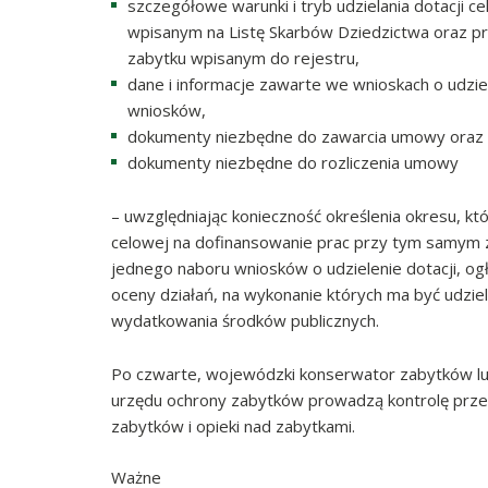
szczegółowe warunki i tryb udzielania dotacji c
wpisanym na Listę Skarbów Dziedzictwa oraz pr
zabytku wpisanym do rejestru,
dane i informacje zawarte we wnioskach o udzie
wniosków,
dokumenty niezbędne do zawarcia umowy oraz e
dokumenty niezbędne do rozliczenia umowy
– uwzględniając konieczność określenia okresu, któ
celowej na dofinansowanie prac przy tym samym 
jednego naboru wniosków o udzielenie dotacji, og
oceny działań, na wykonanie których ma być udziel
wydatkowania środków publicznych.
Po czwarte, wojewódzki konserwator zabytków lu
urzędu ochrony zabytków prowadzą kontrolę prze
zabytków i opieki nad zabytkami.
Ważne