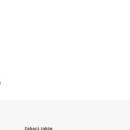
y
Zobacz także