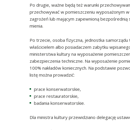
Po drugie, ważne będą też warunki przechowywani
przechowywać w pomieszczeniu wyposażonym w zab
zagrożeń lub mającym zapewnioną bezpośrednią st
mienia.
Po trzecie, osoba fizyczna, jednostka samorządu t
właścicielem albo posiadaczem zabytku wpisanego 
ministerstwa kultury na wyposażenie pomieszcze
zabezpieczenia techniczne. Na wyposażenie pomi
100% nakładów koniecznych. Na podstawie pozwol
listę można prowadzić:
prace konserwatorskie,
prace restauratorskie,
badania konserwatorskie.
Dla ministra kultury przewidziano delegację ustaw