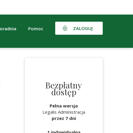
ZALOGUJ
oradnia
Pomoc
Bezpłatny
dostęp
Pełna wersja
Legalis Administracja
przez 7 dni
1 indywidualna