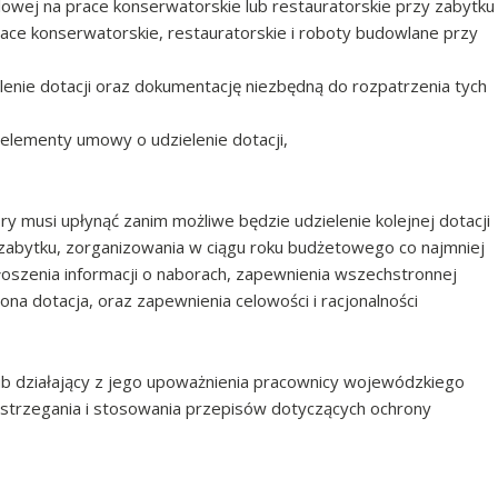
elowej na prace konserwatorskie lub restauratorskie przy zabytku
ace konserwatorskie, restauratorskie i roboty budowlane przy
lenie dotacji oraz dokumentację niezbędną do rozpatrzenia tych
lementy umowy o udzielenie dotacji,
ry musi upłynąć zanim możliwe będzie udzielenie kolejnej dotacji
zabytku, zorganizowania w ciągu roku budżetowego co najmniej
łoszenia informacji o naborach, zapewnienia wszechstronnej
ona dotacja, oraz zapewnienia celowości i racjonalności
b działający z jego upoważnienia pracownicy wojewódzkiego
strzegania i stosowania przepisów dotyczących ochrony