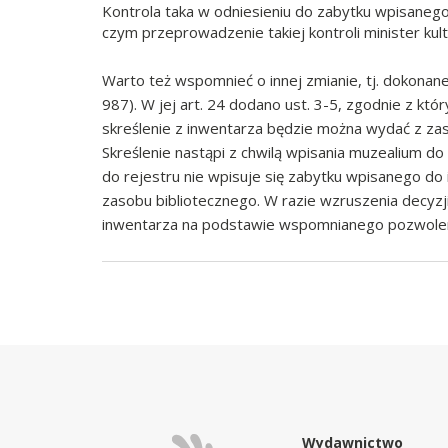
Kontrola taka w odniesieniu do zabytku wpisanego
czym przeprowadzenie takiej kontroli minister kul
Warto też wspomnieć o innej zmianie, tj. dokonanej
987). W jej art. 24 dodano ust. 3-5, zgodnie z 
skreślenie z inwentarza będzie można wydać z za
Skreślenie nastąpi z chwilą wpisania muzealium do
do rejestru nie wpisuje się zabytku wpisanego 
zasobu bibliotecznego. W razie wzruszenia decyzj
inwentarza na podstawie wspomnianego pozwoleni
Wydawnictwo