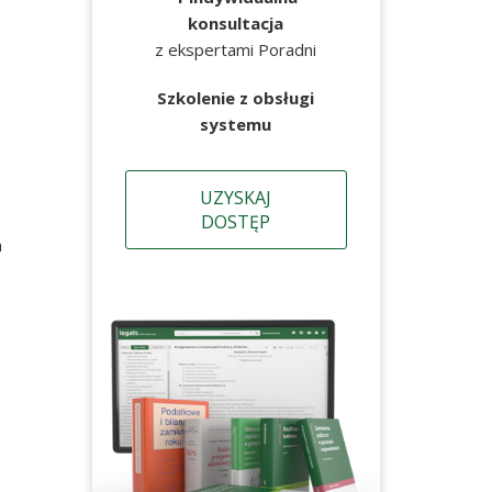
konsultacja
z ekspertami Poradni
Szkolenie z obsługi
systemu
UZYSKAJ
DOSTĘP
a