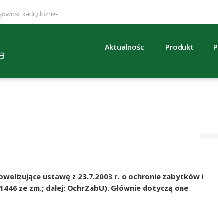
Aktualności
Produkt
P
owelizujące ustawę z 23.7.2003 r. o ochronie zabytków i
. 1446 ze zm.; dalej: OchrZabU). Głównie dotyczą one