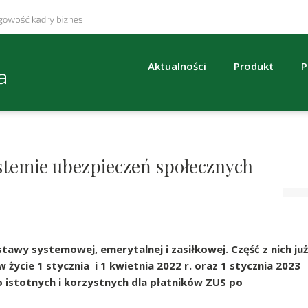
Aktualności
Produkt
P
stemie ubezpieczeń społecznych
wy systemowej, emerytalnej i zasiłkowej. Część z nich już
 życie 1 stycznia i 1 kwietnia 2022 r. oraz 1 stycznia 2023
o istotnych i korzystnych dla płatników ZUS po