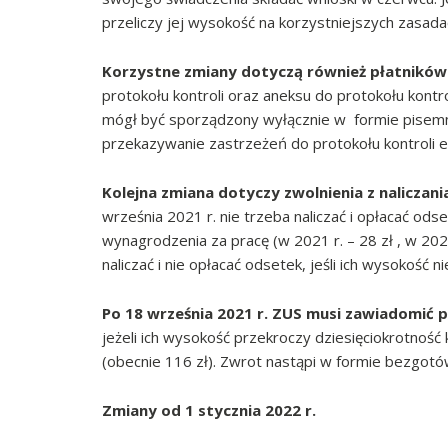
przeliczy jej wysokość na korzystniejszych zasada
Korzystne zmiany dotyczą również płatników
protokołu kontroli oraz aneksu do protokołu kontro
mógł być sporządzony wyłącznie w formie pisemn
przekazywanie zastrzeżeń do protokołu kontroli el
Kolejna zmiana dotyczy zwolnienia z naliczani
września 2021 r. nie trzeba naliczać i opłacać od
wynagrodzenia za pracę (w 2021 r. – 28 zł , w 202
naliczać i nie opłacać odsetek, jeśli ich wysokość n
Po 18 września 2021 r. ZUS musi zawiadomić p
jeżeli ich wysokość przekroczy dziesięciokrotno
(obecnie 116 zł). Zwrot nastąpi w formie bezgot
Zmiany od 1 stycznia 2022 r.