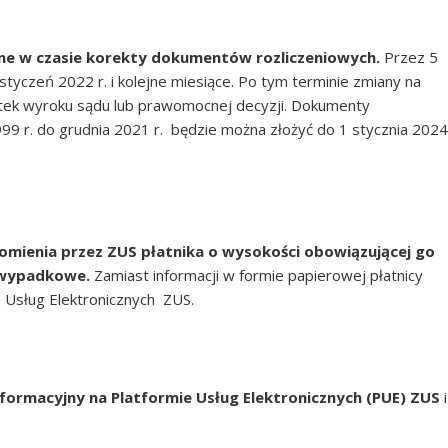
ne w czasie korekty dokumentów rozliczeniowych.
Przez 5
tyczeń 2022 r. i kolejne miesiące. Po tym terminie zmiany na
utek wyroku sądu lub prawomocnej decyzji. Dokumenty
999 r. do grudnia 2021 r. będzie można złożyć do 1 stycznia 2024
domienia przez ZUS płatnika o wysokości obowiązującej go
 wypadkowe.
Zamiast informacji w formie papierowej płatnicy
e Usług Elektronicznych ZUS.
informacyjny na Platformie Usług Elektronicznych (PUE) ZUS
i