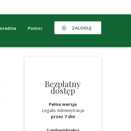
ZALOGUJ
oradnia
Pomoc
Bezpłatny
dostęp
Pełna wersja
Legalis Administracja
przez 7 dni
1 indywidualna