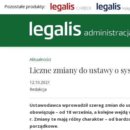
Pozostałe produkty:
Aktualności
Liczne zmiany do ustawy o sy
12.10.2021
Redakcja
Ustawodawca wprowadził szereg zmian do usta
obowiązuje – od 18 września, a kolejne wejdą w
r. Zmiany te mają różny charakter – od bardz
porządkowe.