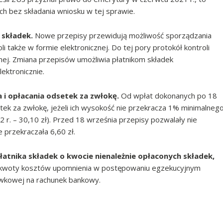
ch bez składania wniosku w tej sprawie.
 składek.
Nowe przepisy przewidują możliwość sporządzania
li także w formie elektronicznej. Do tej pory protokół kontroli
ej. Zmiana przepisów umożliwia płatnikom składek
ektronicznie.
a i opłacania odsetek za zwłokę.
Od wpłat dokonanych po 18
setek za zwłokę, jeżeli ich wysokość nie przekracza 1% minimalneg
2 r. – 30,10 zł). Przed 18 września przepisy pozwalały nie
ie przekraczała 6,60 zł.
łatnika składek o kwocie nienależnie opłaconych składek,
ść kwoty kosztów upomnienia w postępowaniu egzekucyjnym
ówkowej na rachunek bankowy.