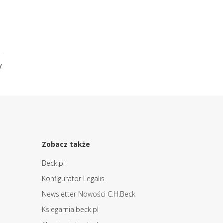
y
Zobacz także
Beck.pl
Konfigurator Legalis
Newsletter Nowości C.H.Beck
Ksiegarnia.beck.pl