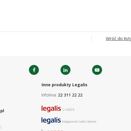
Wróć do list
Inne produkty Legalis
Infolinia:
22 311 22 22
pl
.