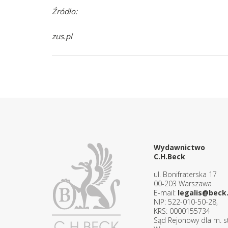
Źródło:
zus.pl
Wydawnictwo
C.H.Beck
ul. Bonifraterska 17
00-203 Warszawa
E-mail:
legalis@beck.
NIP: 522-010-50-28,
KRS: 0000155734
Sąd Rejonowy dla m. st