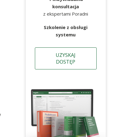
konsultacja
z ekspertami Poradni
Szkolenie z obsługi
systemu
UZYSKAJ
DOSTĘP
w