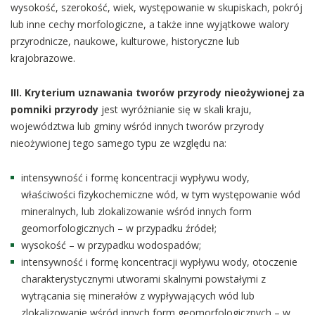
wysokość, szerokość, wiek, występowanie w skupiskach, pokrój
lub inne cechy morfologiczne, a także inne wyjątkowe walory
przyrodnicze, naukowe, kulturowe, historyczne lub
krajobrazowe.
III. Kryterium uznawania tworów przyrody nieożywionej za
pomniki przyrody
jest wyróżnianie się w skali kraju,
województwa lub gminy wśród innych tworów przyrody
nieożywionej tego samego typu ze względu na:
intensywność i formę koncentracji wypływu wody,
właściwości fizykochemiczne wód, w tym występowanie wód
mineralnych, lub zlokalizowanie wśród innych form
geomorfologicznych – w przypadku źródeł;
wysokość – w przypadku wodospadów;
intensywność i formę koncentracji wypływu wody, otoczenie
charakterystycznymi utworami skalnymi powstałymi z
wytrącania się minerałów z wypływających wód lub
zlokalizowanie wśród innych form geomorfologicznych – w