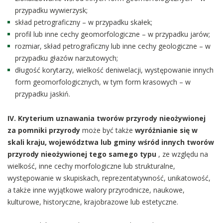
przypadku wywierzysk;
skład petrograficzny – w przypadku skałek;
profil lub inne cechy geomorfologiczne – w przypadku jarów;
rozmiar, skład petrograficzny lub inne cechy geologiczne – w
przypadku głazów narzutowych;
długość korytarzy, wielkość deniwelacji, występowanie innych
form geomorfologicznych, w tym form krasowych – w
przypadku jaskiń.
IV. Kryterium uznawania tworów przyrody nieożywionej
za pomniki przyrody
może być także
wyróżnianie się w
skali kraju, województwa lub gminy wśród innych tworów
przyrody nieożywionej tego samego typu
, ze względu na
wielkość, inne cechy morfologiczne lub strukturalne,
występowanie w skupiskach, reprezentatywność, unikatowość,
a także inne wyjątkowe walory przyrodnicze, naukowe,
kulturowe, historyczne, krajobrazowe lub estetyczne.