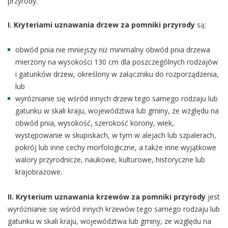
przyrody.
I. Kryteriami uznawania drzew za pomniki przyrody
są:
obwód pnia nie mniejszy niż minimalny obwód pnia drzewa
mierzony na wysokości 130 cm dla poszczególnych rodzajów
i gatunków drzew, określony w załączniku do rozporządzenia,
lub
wyróżnianie się wśród innych drzew tego samego rodzaju lub
gatunku w skali kraju, województwa lub gminy, ze względu na
obwód pnia, wysokość, szerokość korony, wiek,
występowanie w skupiskach, w tym w alejach lub szpalerach,
pokrój lub inne cechy morfologiczne, a także inne wyjątkowe
walory przyrodnicze, naukowe, kulturowe, historyczne lub
krajobrazowe.
II. Kryterium uznawania krzewów za pomniki przyrody
jest
wyróżnianie się wśród innych krzewów tego samego rodzaju lub
gatunku w skali kraju, województwa lub gminy, ze względu na