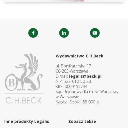
Wydawnictwo C.H.Beck
ul. Bonifraterska 17
00-203 Warszawa
E-mail:
legalis@beck.pl
NIP: 522-010-50-28,
KRS: 0000155734
Sąd Rejonowy dla m. st. Warszawy
w Warszawie
Kapitał Spółki: 88 000 zł
Inne produkty Legalis
Zobacz także