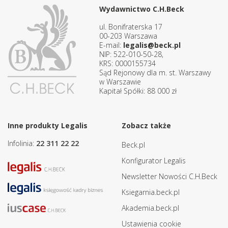
Wydawnictwo C.H.Beck
ul. Bonifraterska 17
00-203 Warszawa
E-mail:
legalis@beck.pl
NIP: 522-010-50-28,
KRS: 0000155734
Sąd Rejonowy dla m. st. Warszawy
w Warszawie
Kapitał Spółki: 88 000 zł
Inne produkty Legalis
Zobacz także
Infolinia:
22 311 22 22
Beck.pl
Konfigurator Legalis
Newsletter Nowości C.H.Beck
Ksiegarnia.beck.pl
Akademia.beck.pl
Ustawienia cookie