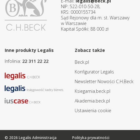
E-mail:
legalis@beck.pl
NIP: 522-010-50-28,
KRS: 0000155734
Sąd Rejonowy dla m. st. Warszawy
w Warszawie
Kapitał Spółki: 88 000 zł
Inne produkty Legalis
Zobacz także
Infolinia:
22 311 22 22
Beck.pl
Konfigurator Legalis
Newsletter Nowości C.H.Beck
Ksiegarnia.beck.pl
Akademia.beck.pl
Ustawienia cookie
© 2026 Legalis Administracja
Polityka prywatności