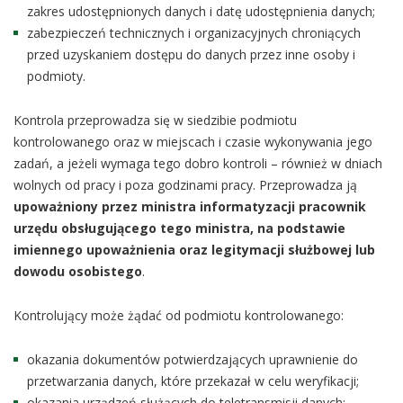
zakres udostępnionych danych i datę udostępnienia danych;
zabezpieczeń technicznych i organizacyjnych chroniących
przed uzyskaniem dostępu do danych przez inne osoby i
podmioty.
Kontrola przeprowadza się w siedzibie podmiotu
kontrolowanego oraz w miejscach i czasie wykonywania jego
zadań, a jeżeli wymaga tego dobro kontroli – również w dniach
wolnych od pracy i poza godzinami pracy. Przeprowadza ją
upoważniony przez ministra informatyzacji pracownik
urzędu obsługującego tego ministra, na podstawie
imiennego upoważnienia oraz legitymacji służbowej lub
dowodu osobistego
.
Kontrolujący może żądać od podmiotu kontrolowanego:
okazania dokumentów potwierdzających uprawnienie do
przetwarzania danych, które przekazał w celu weryfikacji;
okazania urządzeń służących do teletransmisji danych;