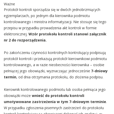
Ważne
Protokół kontroli sporządza się w dwóch jednobrzmiących
egzemplarzach, po jednym dla kierownika podmiotu
kontrolowanego i ministra informatyzacji. Nie stosuje się tego
przepisu w przypadku prowadzenia akt kontroli w formie
elektronicznej.
Wzór protokołu kontroli stanowi załącznik
nr 2 do rozporządzenia.
Po zakończeniu czynności kontrolnych kontrolujący podpisują
protokół kontroli i przekazują protokół kierownikowi podmiotu
kontrolowanego, a w razie nieobecności kierownika – osobie
pełniącej jego obowiązki, wyznaczając jednocześnie
7-dniowy
termin
, od dnia otrzymania protokołu, do złożenia podpisu.
Kierownik kontrolowanego podmiotu lub osoba pełniąca jego
obowiązki może
wnieść do protokołu kontroli
umotywowane zastrzeżenia w tym 7-dniowym terminie
.
W przypadku zgłoszenia pisemnych zastrzeżeń do protokołu
kontroli kontrolujący są obowiązani dokonać ich analizy i, w