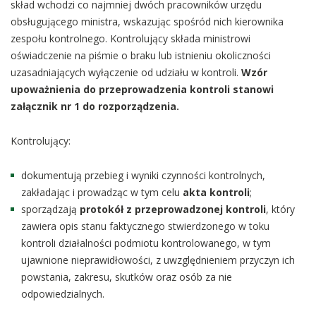
skład wchodzi co najmniej dwóch pracowników urzędu
obsługującego ministra, wskazując spośród nich kierownika
zespołu kontrolnego. Kontrolujący składa ministrowi
oświadczenie na piśmie o braku lub istnieniu okoliczności
uzasadniających wyłączenie od udziału w kontroli.
Wzór
upoważnienia do przeprowadzenia kontroli stanowi
załącznik nr 1 do rozporządzenia.
Kontrolujący:
dokumentują przebieg i wyniki czynności kontrolnych,
zakładając i prowadząc w tym celu
akta kontroli
;
sporządzają
protokół z przeprowadzonej kontroli
, który
zawiera opis stanu faktycznego stwierdzonego w toku
kontroli działalności podmiotu kontrolowanego, w tym
ujawnione nieprawidłowości, z uwzględnieniem przyczyn ich
powstania, zakresu, skutków oraz osób za nie
odpowiedzialnych.