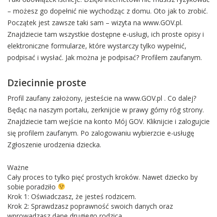
– możesz go dopełnić nie wychodząc z domu. Oto jak to zrobić.
Początek jest zawsze taki sam – wizyta na www.GOV.pl.
Znajdziecie tam wszystkie dostępne e-usługi, ich proste opisy i
elektroniczne formularze, które wystarczy tylko wypełnić,
podpisać i wysłać. Jak można je podpisać? Profilem zaufanym.
Dziecinnie proste
Profil zaufany założony, jesteście na www.GOV.pl . Co dalej?
Będąc na naszym portalu, zerknijcie w prawy górny róg strony.
Znajdziecie tam wejście na konto Mój GOV. Kliknijcie i zalogujcie
się profilem zaufanym. Po zalogowaniu wybierzcie e-usługę
Zgłoszenie urodzenia dziecka.
Ważne
Cały proces to tylko pięć prostych kroków. Nawet dziecko by
sobie poradziło
Krok 1: Oświadczasz, że jesteś rodzicem.
Krok 2: Sprawdzasz poprawność swoich danych oraz
wprowadzasz dane drugiego rodzica.