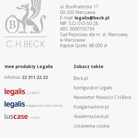
ul. Bonifraterska 17
00-203 Warszawa
E-mail:
legalis@beck.pl
NIP: 522-010-50-28,
KRS: 0000155734
Sąd Rejonowy dla m. st. Warszawy
w Warszawie
Kapitał Spółki: 88 000 zł
Inne produkty Legalis
Zobacz także
Infolinia:
22 311 22 22
Beck.pl
Konfigurator Legalis
Newsletter Nowości C.H.Beck
Ksiegarnia.beck.pl
Akademia.beck.pl
Ustawienia cookie