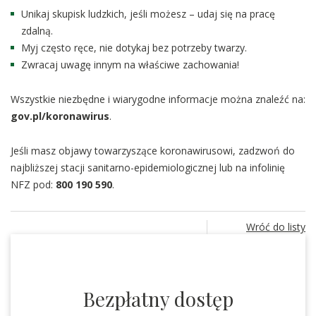
Unikaj skupisk ludzkich, jeśli możesz – udaj się na pracę
zdalną.
Myj często ręce, nie dotykaj bez potrzeby twarzy.
Zwracaj uwagę innym na właściwe zachowania!
Wszystkie niezbędne i wiarygodne informacje można znaleźć na:
gov.pl/koronawirus
.
Jeśli masz objawy towarzyszące koronawirusowi, zadzwoń do
najbliższej stacji sanitarno-epidemiologicznej lub na infolinię
NFZ pod:
800 190 590
.
Wróć do listy
Bezpłatny dostęp