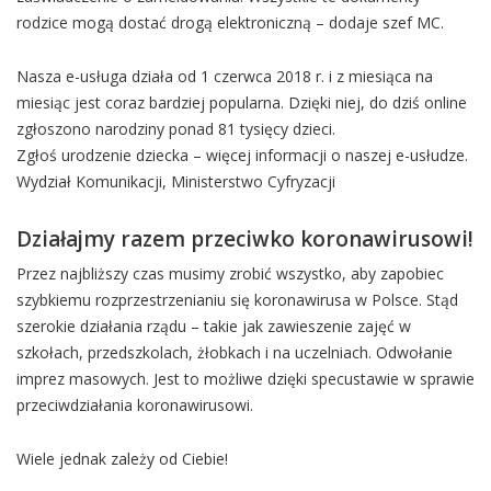
rodzice mogą dostać drogą elektroniczną – dodaje szef MC.
Nasza e-usługa działa od 1 czerwca 2018 r. i z miesiąca na
miesiąc jest coraz bardziej popularna. Dzięki niej, do dziś online
zgłoszono narodziny ponad 81 tysięcy dzieci.
Zgłoś urodzenie dziecka – więcej informacji o naszej e-usłudze.
Wydział Komunikacji, Ministerstwo Cyfryzacji
Działajmy razem przeciwko koronawirusowi!
Przez najbliższy czas musimy zrobić wszystko, aby zapobiec
szybkiemu rozprzestrzenianiu się koronawirusa w Polsce. Stąd
szerokie działania rządu – takie jak zawieszenie zajęć w
szkołach, przedszkolach, żłobkach i na uczelniach. Odwołanie
imprez masowych. Jest to możliwe dzięki specustawie w sprawie
przeciwdziałania koronawirusowi.
Wiele jednak zależy od Ciebie!