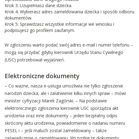
Krok 3: Uzupełniasz dane dziecka.
Krok 4: Wybierasz adres zameldowania dziecka i sposób odbioru
dokumentów.
Krok 5: Sprawdzasz wszystkie informacje we wniosku i
podpisujesz go profilem zaufanym.
W zgłoszeniu warto podać swój adres e-mail i numer telefonu –
mogą się przydać gdyby kierownik Urzędu Stanu Cywilnego
(USC) potrzebował wyjaśnień.
Elektroniczne dokumenty
– Co ważne, nasza e-usługa umożliwia nie tylko zgłoszenie
narodzin dziecka, ale i załatwienie kilku innych spraw – mówi
minister cyfryzacji Marek Zagórski. – Na podstawie
elektronicznego zgłoszenia kierownik USC sporządza akt
urodzenia oraz inne dokumenty – jeden bezpłatny odpis
skrócony aktu urodzenia, powiadomienie o nadaniu numeru
PESEL i – jeśli maluch został zameldowany – także
zaświadczenie o zameldowaniu. Wszystkie te dokumenty