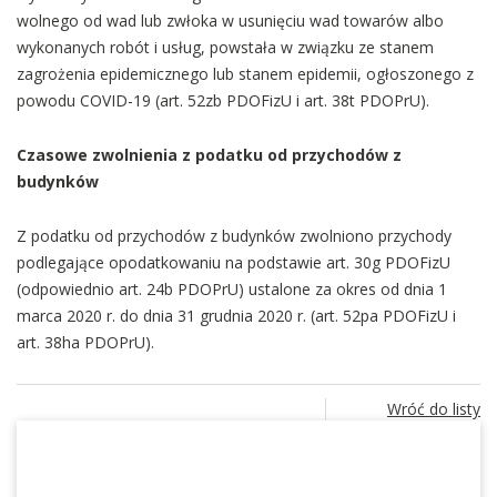
wolnego od wad lub zwłoka w usunięciu wad towarów albo
wykonanych robót i usług, powstała w związku ze stanem
zagrożenia epidemicznego lub stanem epidemii, ogłoszonego z
powodu COVID-19 (art. 52zb PDOFizU i art. 38t PDOPrU).
Czasowe zwolnienia z podatku od przychodów z
budynków
Z podatku od przychodów z budynków zwolniono przychody
podlegające opodatkowaniu na podstawie art. 30g PDOFizU
(odpowiednio art. 24b PDOPrU) ustalone za okres od dnia 1
marca 2020 r. do dnia 31 grudnia 2020 r. (art. 52pa PDOFizU i
art. 38ha PDOPrU).
Wróć do listy