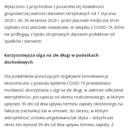
Wyłączono z przychodów z pozarolniczej działalności
gospodarczej wartości darowizn otrzymanych od 1 stycznia
2020 r. do 30 września 2020 r. przez placówki medyczne (m.in.
szpitale) oraz placówki oświatowe, w związku z COVID-19, które
nie podlegają z tytułu otrzymanych darowizn podatkowi od
spadków i darowizn.
Korzystniejsza ulga na złe długi w podatkach
dochodowych
Dla podatników ponoszących negatywne konsekwencje
ekonomiczne z powodu epidemii COVID-19 przewidziano
możliwość skorzystania z ulgi na złe długi, w zakresie odliczania
wierzytelności, począwszy od okresu rozliczeniowego, w którym
upłynęło 30 dni od dnia upływu terminu zapłaty określonego na
fakturze (rachunku) lub w umowie, do okresu, w którym
wierzytelność została uregulowana lub zbyta – dotychczas
okres ten wynosił 90 dni od dnia upływu terminu zapłaty. Z