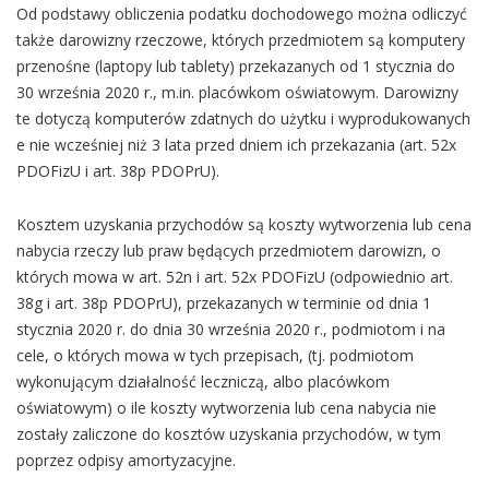
Od podstawy obliczenia podatku dochodowego można odliczyć
także darowizny rzeczowe, których przedmiotem są komputery
przenośne (laptopy lub tablety) przekazanych od 1 stycznia do
30 września 2020 r., m.in. placówkom oświatowym. Darowizny
te dotyczą komputerów zdatnych do użytku i wyprodukowanych
e nie wcześniej niż 3 lata przed dniem ich przekazania (art. 52x
PDOFizU i art. 38p PDOPrU).
Kosztem uzyskania przychodów są koszty wytworzenia lub cena
nabycia rzeczy lub praw będących przedmiotem darowizn, o
których mowa w art. 52n i art. 52x PDOFizU (odpowiednio art.
38g i art. 38p PDOPrU), przekazanych w terminie od dnia 1
stycznia 2020 r. do dnia 30 września 2020 r., podmiotom i na
cele, o których mowa w tych przepisach, (tj. podmiotom
wykonującym działalność leczniczą, albo placówkom
oświatowym) o ile koszty wytworzenia lub cena nabycia nie
zostały zaliczone do kosztów uzyskania przychodów, w tym
poprzez odpisy amortyzacyjne.