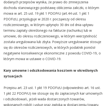
dodanych przepisów wynika, że prawo do zmniejszenia
dochodu stanowiącego podstawę obliczenia zaliczki, o którym
mowa w art. 25 ust. 19 pkt 1 PDOPrU (art.44 ust. 1 pkt 1
PDOFizU, przysługuje w 2020 r. począwszy od okresu
rozliczeniowego, w którym upłynęło 30 dni od dnia upływu
terminu zapłaty określonego na fakturze (rachunku) lub w
umowie, do okresu rozliczeniowego, w którym wierzytelność
została uregulowana lub zbyta. Powyższe uregulowanie stosuje
się do okresów rozliczeniowych, w których podatnik poniósł
negatywne konsekwencje ekonomiczne z powodu COVID-19, o
którym mowa w ustawie o COVID-19.
Kary umowne i odszkodowania kosztem w określonych
sytuacjach
Przepisu art. 23 ust. 1 pkt 19 PDOFizU (odpowiednio art. 16 ust.
1 pkt 22 PDOPrU) nie stosuje się do zapłaconych kar umownych
i odszkodowań, jeżeli wada dostarczonych towarów,
wykonanych robót i usług oraz zwłoka w dostarczeniu towaru