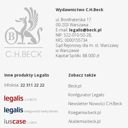
Wydawnictwo C.H.Beck
ul. Bonifraterska 17
00-203 Warszawa
E-mail:
legalis@beck.pl
NIP: 522-010-50-28,
KRS: 0000155734
Sąd Rejonowy dla m. st. Warszawy
w Warszawie
Kapitał Spółki: 88 000 zł
Inne produkty Legalis
Zobacz także
Infolinia:
22 311 22 22
Beck.pl
Konfigurator Legalis
Newsletter Nowości C.H.Beck
Ksiegarnia.beck.pl
Akademia.beck.pl