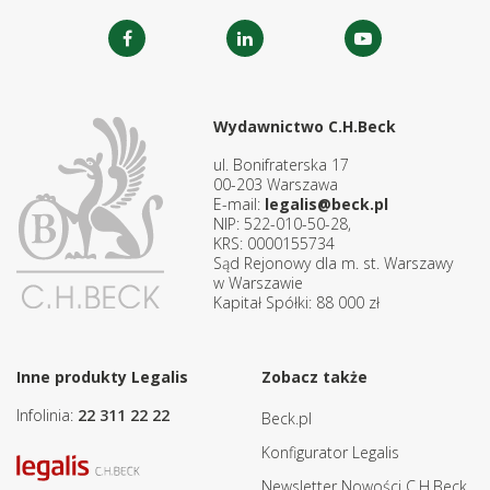
Wydawnictwo C.H.Beck
ul. Bonifraterska 17
00-203 Warszawa
E-mail:
legalis@beck.pl
NIP: 522-010-50-28,
KRS: 0000155734
Sąd Rejonowy dla m. st. Warszawy
w Warszawie
Kapitał Spółki: 88 000 zł
Inne produkty Legalis
Zobacz także
Infolinia:
22 311 22 22
Beck.pl
Konfigurator Legalis
Newsletter Nowości C.H.Beck