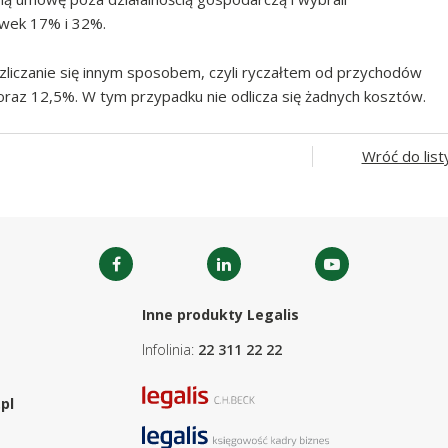
awek 17% i 32%.
zliczanie się innym sposobem, czyli ryczałtem od przychodów
raz 12,5%. W tym przypadku nie odlicza się żadnych kosztów.
Wróć do list
Inne produkty Legalis
Infolinia:
22 311 22 22
pl