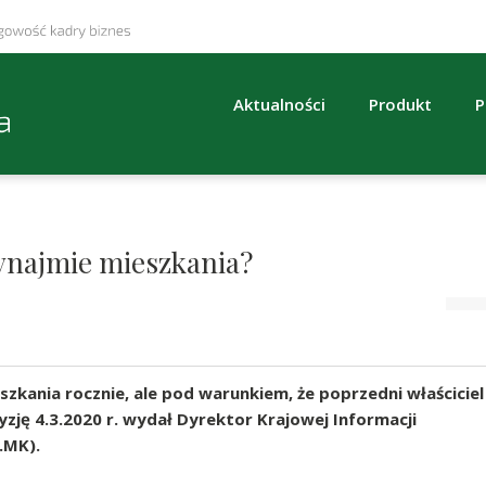
Aktualności
Produkt
P
ynajmie mieszkania?
kania rocznie, ale pod warunkiem, że poprzedni właściciel
zję 4.3.2020 r. wydał Dyrektor Krajowej Informacji
.MK).