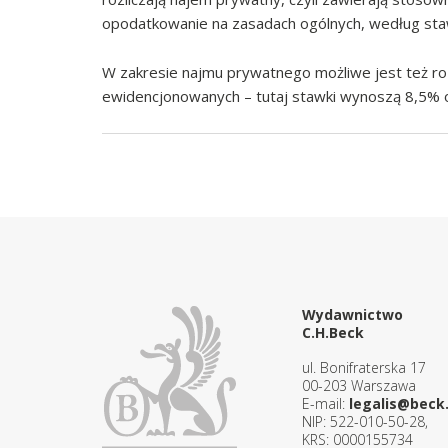
opodatkowanie na zasadach ogólnych, według st
W zakresie najmu prywatnego możliwe jest też ro
ewidencjonowanych – tutaj stawki wynoszą 8,5% o
Wydawnictwo
C.H.Beck
ul. Bonifraterska 17
00-203 Warszawa
E-mail:
legalis@beck.
NIP: 522-010-50-28,
KRS: 0000155734