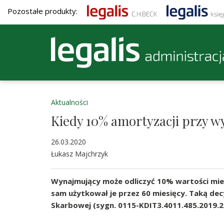
Pozostałe produkty:
Aktualności
Kiedy 10% amortyzacji przy w
26.03.2020
Łukasz Majchrzyk
Wynajmujący może odliczyć 10% wartości miesz
sam użytkował je przez 60 miesięcy. Taką decy
Skarbowej (sygn. 0115-KDIT3.4011.485.2019.2