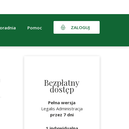
ZALOGUJ
oradnia
Pomoc
Bezpłatny
dostęp
Pełna wersja
Legalis Administracja
przez 7 dni
1 indywidualna