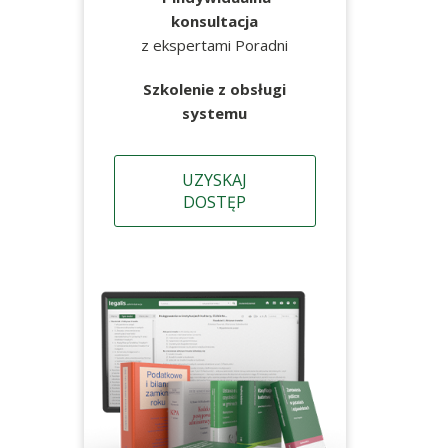
konsultacja
z ekspertami Poradni
Szkolenie z obsługi
systemu
UZYSKAJ
DOSTĘP