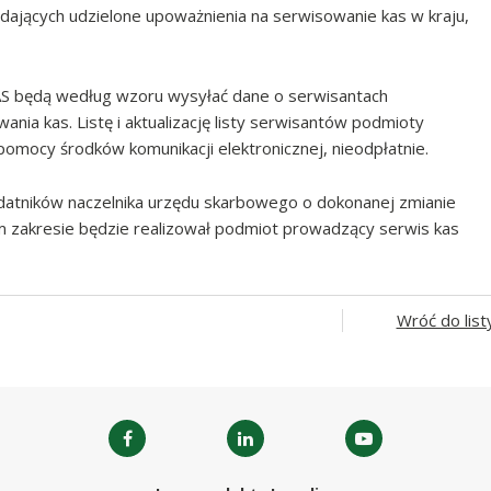
dających udzielone upoważnienia na serwisowanie kas w kraju,
S będą według wzoru wysyłać dane o serwisantach
nia kas. Listę i aktualizację listy serwisantów podmioty
omocy środków komunikacji elektronicznej, nieodpłatnie.
datników naczelnika urzędu skarbowego o dokonanej zmianie
zakresie będzie realizował podmiot prowadzący serwis kas
Wróć do list