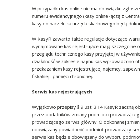
W przypadku kas online nie ma obowiązku zgłosze
numeru ewidencyjnego (kasy online łączą z Centra
kasy do naczelnika urzędu skarbowego będą dokon
W KasyR zawarto także regulacje dotyczące war
wynajmowane kas rejestrujące mają szczególne 
przeglądu technicznego kasy przyjętej w używani
działalność w zakresie najmu kas wprowadzono ob
przekazaniem kasy rejestrującej najemcy, zapew
fiskalnej i pamięci chronionej.
Serwis kas rejestrujących
Wyjątkowo przepisy § 9 ust. 3 i 4 KasyR zaczną 
przez podatników zmiany podmiotu prowadzącego 
prowadzącego serwis główny. O dokonanej zmianie 
obowiązany powiadomić podmiot prowadzący serw
serwis kas będzie obowiązany do wyboru podmiot