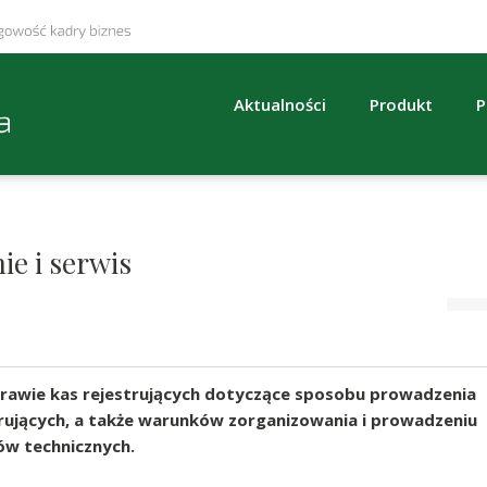
Aktualności
Produkt
P
ie i serwis
prawie kas rejestrujących dotyczące sposobu prowadzenia
rujących, a także warunków zorganizowania i prowadzeniu
ów technicznych.