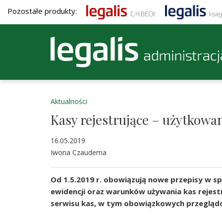
Pozostałe produkty:
Aktualności
Kasy rejestrujące – użytkowan
16.05.2019
Iwona Czauderna
Od 1.5.2019 r. obowiązują nowe przepisy w s
ewidencji oraz warunków używania kas rejest
serwisu kas, w tym obowiązkowych przegląd