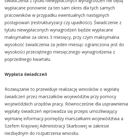
świadczenia z tytułu niewypłaconych wynagrodzeń nie będą
wypłacane ponownie za ten sam okres dla tych samych
pracowników w przypadku ewentualnych następnych
postępowań (restrukturyzacji czy upadłości). Świadczenie z
tytułu niewypłaconych wynagrodzeń będzie wypłacane
maksymalnie za okres 3 miesięcy, przy czym maksymalna
wysokość świadczenia za jeden miesiąc ograniczona jest do
wysokości przeciętnego miesięcznego wynagrodzenia z
poprzedniego kwartału.
Wypłata świadczeń
Rozwiązanie to przewiduje realizację wniosków o wypłatę
świadczeń przez marszałków województw przy pomocy
wojewódzkich urzędów pracy. Równocześnie dla usprawnienia
wypłaty świadczeń wprowadza się przepis umożliwiający
wymianę informacji pomiędzy marszałkami województwa a
Szefem Krajowej Administracji Skarbowej w zakresie
niezbędnym do rozpatrzenia wniosku.