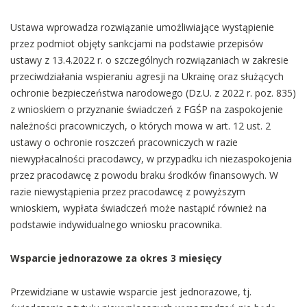
Ustawa wprowadza rozwiązanie umożliwiające wystąpienie
przez podmiot objęty sankcjami na podstawie przepisów
ustawy z 13.4.2022 r. o szczególnych rozwiązaniach w zakresie
przeciwdziałania wspieraniu agresji na Ukrainę oraz służących
ochronie bezpieczeństwa narodowego (Dz.U. z 2022 r. poz. 835)
z wnioskiem o przyznanie świadczeń z FGŚP na zaspokojenie
należności pracowniczych, o których mowa w art. 12 ust. 2
ustawy o ochronie roszczeń pracowniczych w razie
niewypłacalności pracodawcy, w przypadku ich niezaspokojenia
przez pracodawcę z powodu braku środków finansowych. W
razie niewystąpienia przez pracodawcę z powyższym
wnioskiem, wypłata świadczeń może nastąpić również na
podstawie indywidualnego wniosku pracownika.
Wsparcie jednorazowe za okres 3 miesięcy
Przewidziane w ustawie wsparcie jest jednorazowe, tj.