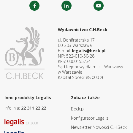
Wydawnictwo C.H.Beck
ul. Bonifraterska 17
00-203 Warszawa
E-mail:
legalis@beck.pl
NIP: 522-010-50-28,
KRS: 0000155734
Sąd Rejonowy dla m. st. Warszawy
w Warszawie
Kapitał Spółki: 88 000 zł
Inne produkty Legalis
Zobacz także
Infolinia:
22 311 22 22
Beck.pl
Konfigurator Legalis
Newsletter Nowości C.H.Beck