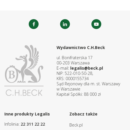
Wydawnictwo C.H.Beck
ul. Bonifraterska 17
00-203 Warszawa
E-mail:
legalis@beck.pl
NIP: 522-010-50-28,
KRS: 0000155734
Sąd Rejonowy dla m. st. Warszawy
w Warszawie
Kapitał Spółki: 88 000 zł
Inne produkty Legalis
Zobacz także
Infolinia:
22 311 22 22
Beck.pl