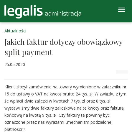
Aktualności
Jakich faktur dotyczy obowiązkowy
split payment
25.05.2020
Klient złożył zamówienie na towary wymienione w załączniku nr
15 do ustawy o VAT na kwotę brutto 24 tys. zł. W związku z tym,
że wpłacił dwie zaliczki w kwotach 7 tys. zł oraz 8 tys. zł,
wystawiliśmy dwie faktury zaliczkowe na te kwoty oraz fakturę
końcową na kwotę 9 tys. zł. Czy faktury te powinny być
oznaczone przez nas wyrazami „mechanizm podzielonej
płatności”?