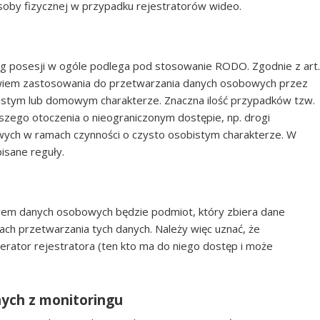
soby fizycznej w przypadku rejestratorów wideo.
ing posesji w ogóle podlega pod stosowanie RODO. Zgodnie z art.
bowiem zastosowania do przetwarzania danych osobowych przez
istym lub domowym charakterze. Znaczna ilość przypadków tzw.
ższego otoczenia o nieograniczonym dostępie, np. drogi
wych w ramach czynności o czysto osobistym charakterze. W
isane reguły.
u
rem danych osobowych będzie podmiot, który zbiera dane
ach przetwarzania tych danych. Należy więc uznać, że
ator rejestratora (ten kto ma do niego dostęp i może
ych z monitoringu