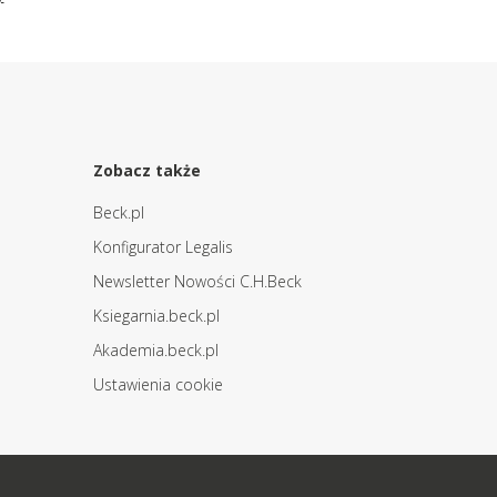
Zobacz także
Beck.pl
Konfigurator Legalis
Newsletter Nowości C.H.Beck
Ksiegarnia.beck.pl
Akademia.beck.pl
Ustawienia cookie