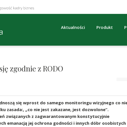
Aktualności
Produkt
P
sję zgodnie z RODO
odnoszą się wprost do samego monitoringu wizyjnego co ni
u zasada:, „co nie jest zakazane, jest dozwolone”.
eń związanych z zagwarantowanym konstytucyjnie
ch emanacją jej ochrona godności i innych dóbr osobistych