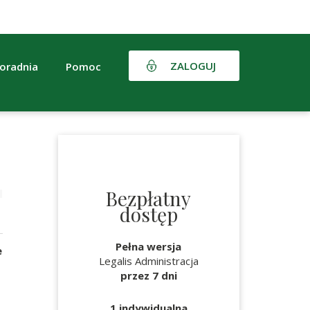
ZALOGUJ
oradnia
Pomoc
Bezpłatny
dostęp
Pełna wersja
e
Legalis Administracja
przez 7 dni
1 indywidualna