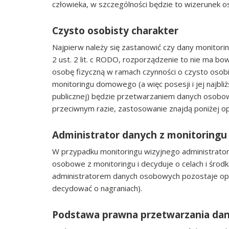
człowieka, w szczególności będzie to wizerunek o
Czysto osobisty charakter
Najpierw należy się zastanowić czy dany monitor
2 ust. 2 lit. c RODO, rozporządzenie to nie ma 
osobę fizyczną w ramach czynności o czysto osob
monitoringu domowego (a więc posesji i jej najbli
publicznej) będzie przetwarzaniem danych osobo
przeciwnym razie, zastosowanie znajdą poniżej op
Administrator danych z monitoring
W przypadku monitoringu wizyjnego administrato
osobowe z monitoringu i decyduje o celach i środk
administratorem danych osobowych pozostaje oper
decydować o nagraniach).
Podstawa prawna przetwarzania dan