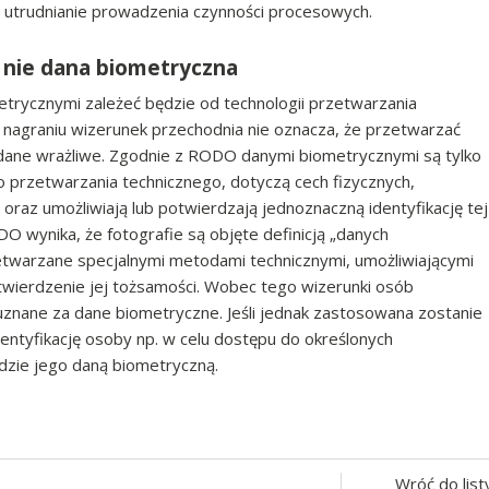
a utrudnianie prowadzenia czynności procesowych.
 nie dana biometryczna
trycznymi zależeć będzie od technologii przetwarzania
a nagraniu wizerunek przechodnia nie oznacza, że przetwarzać
 dane wrażliwe. Zgodnie z RODO danymi biometrycznymi są tylko
 przetwarzania technicznego, dotyczą cech fizycznych,
 oraz umożliwiają lub potwierdzają jednoznaczną identyfikację tej
O wynika, że fotografie są objęte definicją „danych
etwarzane specjalnymi metodami technicznymi, umożliwiającymi
otwierdzenie jej tożsamości. Wobec tego wizerunki osób
uznane za dane biometryczne. Jeśli jednak zastosowana zostanie
entyfikację osoby np. w celu dostępu do określonych
zie jego daną biometryczną.
Wróć do list