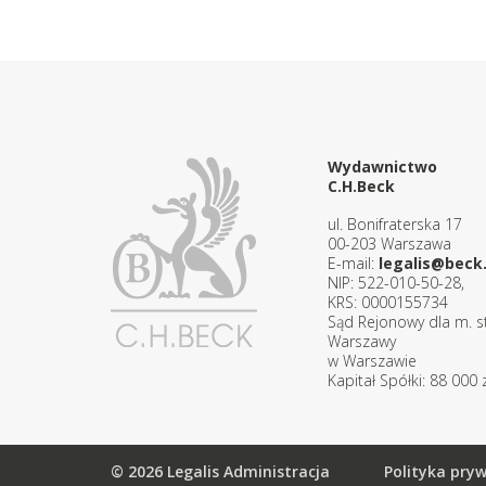
Wydawnictwo
C.H.Beck
ul. Bonifraterska 17
00-203 Warszawa
E-mail:
legalis@beck.
NIP: 522-010-50-28,
KRS: 0000155734
Sąd Rejonowy dla m. st
Warszawy
w Warszawie
Kapitał Spółki: 88 000 z
© 2026 Legalis Administracja
Polityka pry