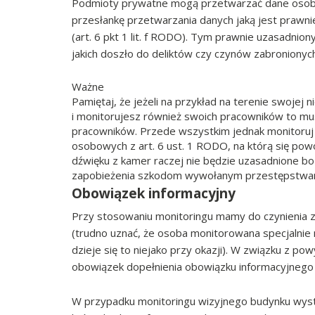
Podmioty prywatne mogą przetwarzać dane osobo
przesłankę przetwarzania danych jaką jest prawni
(art. 6 pkt 1 lit. f RODO). Tym prawnie uzasadni
jakich doszło do deliktów czy czynów zabronionych
Ważne
Pamiętaj, że jeżeli na przykład na terenie swojej 
i monitorujesz również swoich pracowników to mu
pracowników. Przede wszystkim jednak monitoruj 
osobowych z art. 6 ust. 1 RODO, na którą się po
dźwięku z kamer raczej nie będzie uzasadnione bo
zapobieżenia szkodom wywołanym przestępstwa
Obowiązek informacyjny
Przy stosowaniu monitoringu mamy do czynienia za
(trudno uznać, że osoba monitorowana specjalnie 
dzieje się to niejako przy okazji). W związku z p
obowiązek dopełnienia obowiązku informacyjnego
W przypadku monitoringu wizyjnego budynku wystar