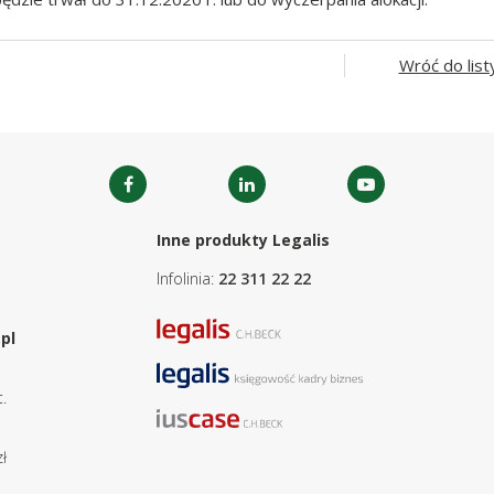
Wróć do list
Inne produkty Legalis
Infolinia:
22 311 22 22
pl
.
ł