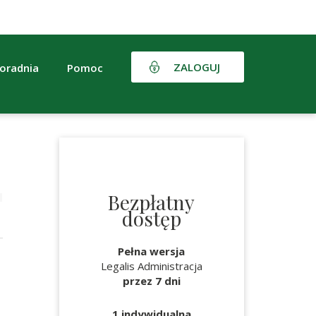
ZALOGUJ
oradnia
Pomoc
Bezpłatny
dostęp
Pełna wersja
Legalis Administracja
przez 7 dni
1 indywidualna