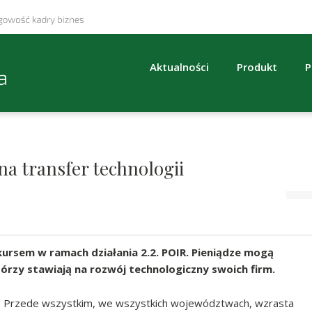
Aktualności
Produkt
P
na transfer technologii
ursem w ramach działania 2.2. POIR. Pieniądze mogą
którzy stawiają na rozwój technologiczny swoich firm.
h. Przede wszystkim, we wszystkich województwach, wzrasta