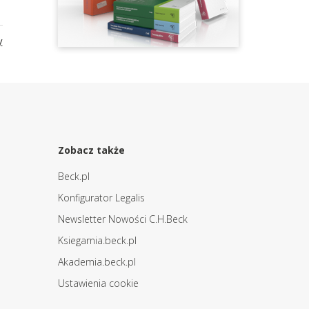
y
Zobacz także
Beck.pl
Konfigurator Legalis
Newsletter Nowości C.H.Beck
Ksiegarnia.beck.pl
Akademia.beck.pl
Ustawienia cookie