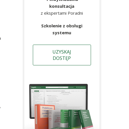
konsultacja
z ekspertami Poradni
Szkolenie z obsługi
systemu
a
UZYSKAJ
DOSTĘP
w