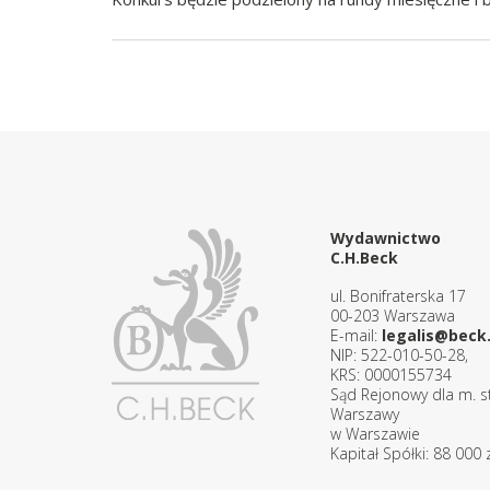
Wydawnictwo
C.H.Beck
ul. Bonifraterska 17
00-203 Warszawa
E-mail:
legalis@beck.
NIP: 522-010-50-28,
KRS: 0000155734
Sąd Rejonowy dla m. st
Warszawy
w Warszawie
Kapitał Spółki: 88 000 z