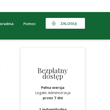
ZALOGUJ
oradnia
Pomoc
Bezpłatny
dostęp
Pełna wersja
Legalis Administracja
przez 7 dni
1 indywidualna