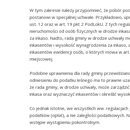
W tym zakresie należy przypomnieć, że pobór poda
postanowi w specjalnej uchwale. Przykładowo, upr
ust. 12 oraz w art. 19 pkt 2 PodLokU. Z tych regu
nieruchomości od osób fizycznych w drodze inkas
za inkaso. Nadto, rada gminy w drodze uchwały mo
inkasentów i wysokość wynagrodzenia za inkaso,
inkasentów ewidencji osób, o których mowa w art.
miejscowej.
Podobne uprawnienia dla rady gminy przewidziano
odniesieniu do podatku leśnego ma to prawne uza
że rada gminy, w drodze uchwały, może zarządzi
inkasa oraz wyznaczyć inkasentów i określić wyso
Co jednak istotne, we wszystkich ww. regulacjach 
podatków (opłat), a nie zaległości podatkowych
wstępie wystąpieniu pokontrolnym.