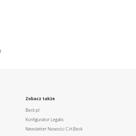
y
Zobacz także
Beck.pl
Konfigurator Legalis
Newsletter Nowości C.H.Beck