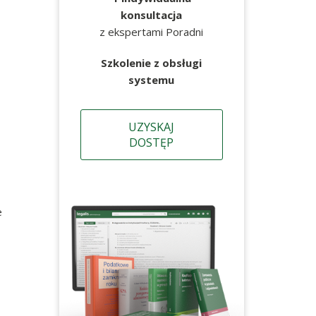
konsultacja
z ekspertami Poradni
Szkolenie z obsługi
systemu
UZYSKAJ
DOSTĘP
e