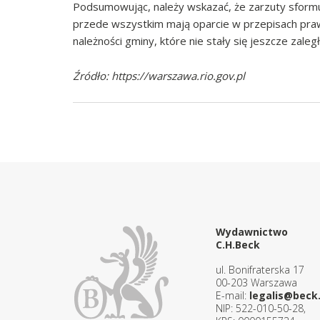
Podsumowując, należy wskazać, że zarzuty sform
przede wszystkim mają oparcie w przepisach prawa
należności gminy, które nie stały się jeszcze zal
Źródło: https://warszawa.rio.gov.pl
Wydawnictwo
C.H.Beck
ul. Bonifraterska 17
00-203 Warszawa
E-mail:
legalis@beck.
NIP: 522-010-50-28,