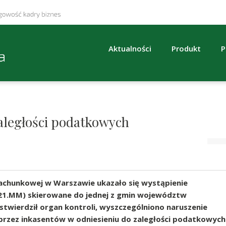
Aktualności
Produkt
P
aległości podatkowych
rachunkowej w Warszawie ukazało się wystąpienie
2021.MM) skierowane do jednej z gmin województw
stwierdził organ kontroli, wyszczególniono naruszenie
rzez inkasentów w odniesieniu do zaległości podatkowych