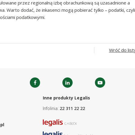
ułowane przez regionalną izbę obrachunkową są uzasadnione a
. Warto dodać, że inkasenci mogą pobierać tylko – podatki, czyli
egłościami podatkowymi.
Wróć do list
Inne produkty Legalis
Infolinia:
22 311 22 22
pl