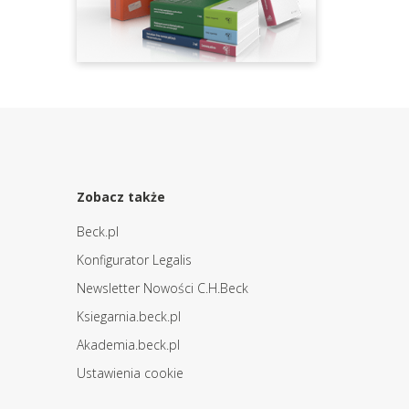
Zobacz także
Beck.pl
Konfigurator Legalis
Newsletter Nowości C.H.Beck
Ksiegarnia.beck.pl
Akademia.beck.pl
Ustawienia cookie