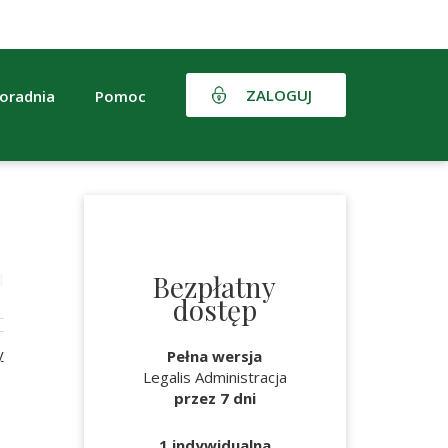
ZALOGUJ
oradnia
Pomoc
Bezpłatny
dostęp
y
Pełna wersja
Legalis Administracja
przez 7 dni
1 indywidualna