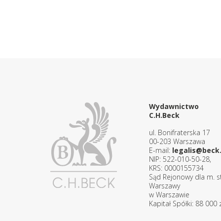
Wydawnictwo
C.H.Beck
ul. Bonifraterska 17
00-203 Warszawa
E-mail:
legalis@beck.
NIP: 522-010-50-28,
KRS: 0000155734
Sąd Rejonowy dla m. st
Warszawy
w Warszawie
Kapitał Spółki: 88 000 z