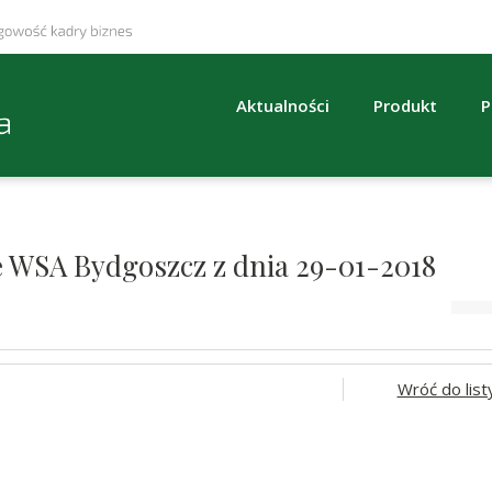
Aktualności
Produkt
P
e WSA Bydgoszcz z dnia 29-01-2018
Wróć do list