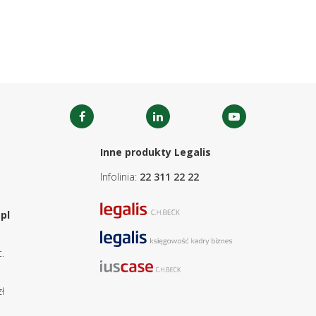
Inne produkty Legalis
Infolinia:
22 311 22 22
pl
.
ł