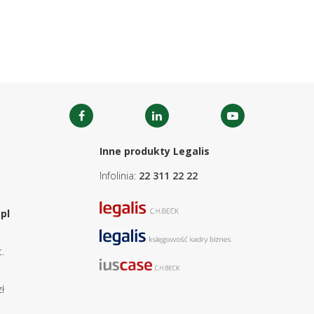
Inne produkty Legalis
Infolinia:
22 311 22 22
pl
.
ł