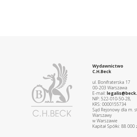
Wydawnictwo
C.H.Beck
ul. Bonifraterska 17
00-203 Warszawa
E-mail:
legalis@beck.
NIP: 522-010-50-28,
KRS: 0000155734
Sąd Rejonowy dla m. st
Warszawy
w Warszawie
Kapitał Spółki: 88 000 z