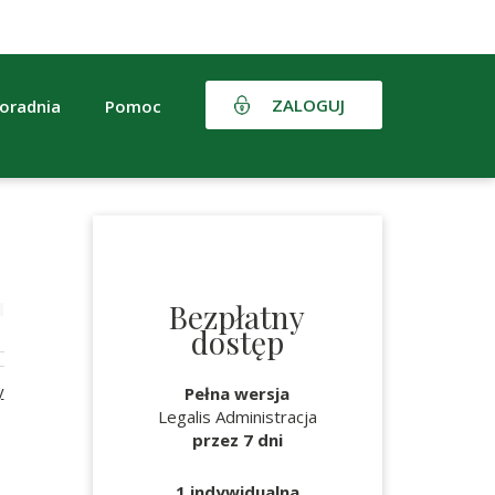
ZALOGUJ
oradnia
Pomoc
Bezpłatny
dostęp
y
Pełna wersja
Legalis Administracja
przez 7 dni
1 indywidualna