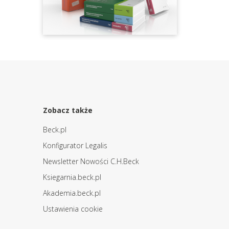
Zobacz także
Beck.pl
Konfigurator Legalis
Newsletter Nowości C.H.Beck
Ksiegarnia.beck.pl
Akademia.beck.pl
Ustawienia cookie