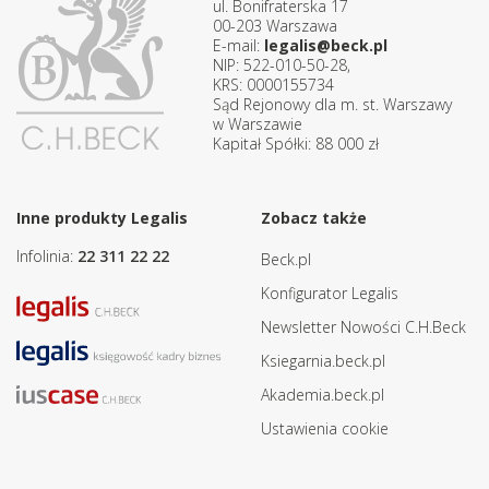
ul. Bonifraterska 17
00-203 Warszawa
E-mail:
legalis@beck.pl
NIP: 522-010-50-28,
KRS: 0000155734
Sąd Rejonowy dla m. st. Warszawy
w Warszawie
Kapitał Spółki: 88 000 zł
Inne produkty Legalis
Zobacz także
Infolinia:
22 311 22 22
Beck.pl
Konfigurator Legalis
Newsletter Nowości C.H.Beck
Ksiegarnia.beck.pl
Akademia.beck.pl
Ustawienia cookie