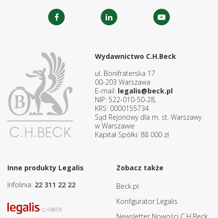
Wydawnictwo C.H.Beck
ul. Bonifraterska 17
00-203 Warszawa
E-mail:
legalis@beck.pl
NIP: 522-010-50-28,
KRS: 0000155734
Sąd Rejonowy dla m. st. Warszawy
w Warszawie
Kapitał Spółki: 88 000 zł
Inne produkty Legalis
Zobacz także
Infolinia:
22 311 22 22
Beck.pl
Konfigurator Legalis
Newsletter Nowości C.H.Beck