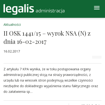
Aktualności
II OSK 1441/15 – wyrok NSA (N) z
dnia 16-02-2017
16.02.2017
Z artykułu 7 KPA wynika, że w toku postępowania organy
administracji publicznej stoją na straży praworządności, z
urzędu lub na wniosek stron podejmują wszelkie czynności
niezbędne do dokładnego wyjaśnienia stanu faktycznego oraz
do załatwienia sp…