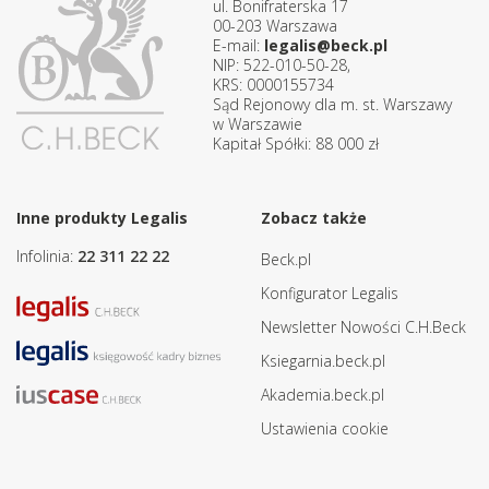
ul. Bonifraterska 17
00-203 Warszawa
E-mail:
legalis@beck.pl
NIP: 522-010-50-28,
KRS: 0000155734
Sąd Rejonowy dla m. st. Warszawy
w Warszawie
Kapitał Spółki: 88 000 zł
Inne produkty Legalis
Zobacz także
Infolinia:
22 311 22 22
Beck.pl
Konfigurator Legalis
Newsletter Nowości C.H.Beck
Ksiegarnia.beck.pl
Akademia.beck.pl
Ustawienia cookie