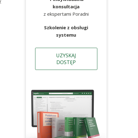
y
konsultacja
z ekspertami Poradni
Szkolenie z obsługi
systemu
UZYSKAJ
DOSTĘP