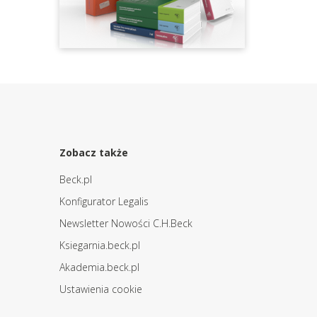
Zobacz także
Beck.pl
Konfigurator Legalis
Newsletter Nowości C.H.Beck
Ksiegarnia.beck.pl
Akademia.beck.pl
Ustawienia cookie