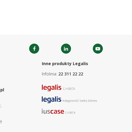
Inne produkty Legalis
Infolinia:
22 311 22 22
pl
.
ł