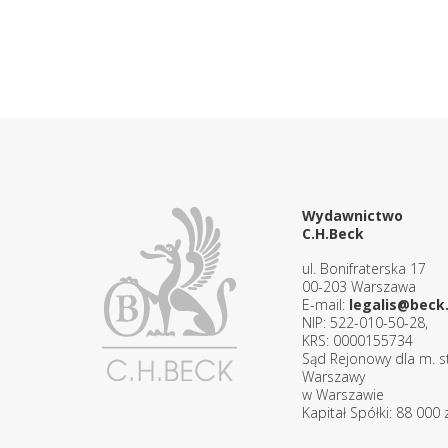
Wydawnictwo
C.H.Beck
ul. Bonifraterska 17
00-203 Warszawa
E-mail:
legalis@beck.
NIP: 522-010-50-28,
KRS: 0000155734
Sąd Rejonowy dla m. st
Warszawy
w Warszawie
Kapitał Spółki: 88 000 z