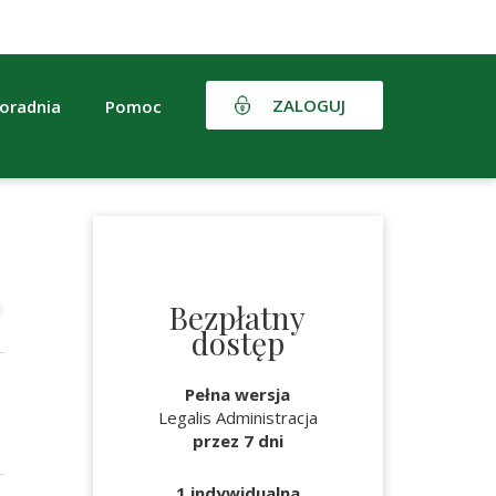
ZALOGUJ
oradnia
Pomoc
Bezpłatny
dostęp
Pełna wersja
Legalis Administracja
przez 7 dni
1 indywidualna