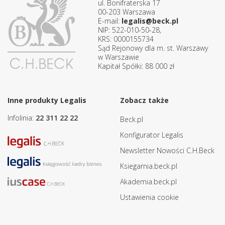
ul. Bonifraterska 17
00-203 Warszawa
E-mail:
legalis@beck.pl
NIP: 522-010-50-28,
KRS: 0000155734
Sąd Rejonowy dla m. st. Warszawy
w Warszawie
Kapitał Spółki: 88 000 zł
Inne produkty Legalis
Zobacz także
Infolinia:
22 311 22 22
Beck.pl
Konfigurator Legalis
Newsletter Nowości C.H.Beck
Ksiegarnia.beck.pl
Akademia.beck.pl
Ustawienia cookie