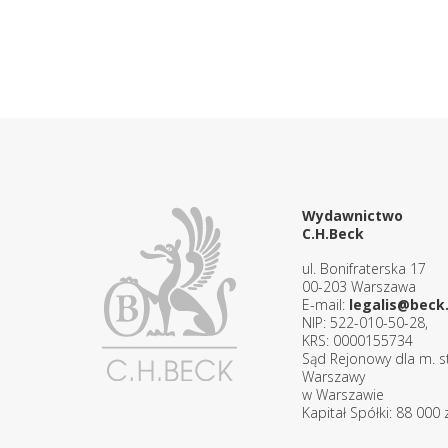
Wydawnictwo
C.H.Beck
ul. Bonifraterska 17
00-203 Warszawa
E-mail:
legalis@beck.
NIP: 522-010-50-28,
KRS: 0000155734
Sąd Rejonowy dla m. st
Warszawy
w Warszawie
Kapitał Spółki: 88 000 z