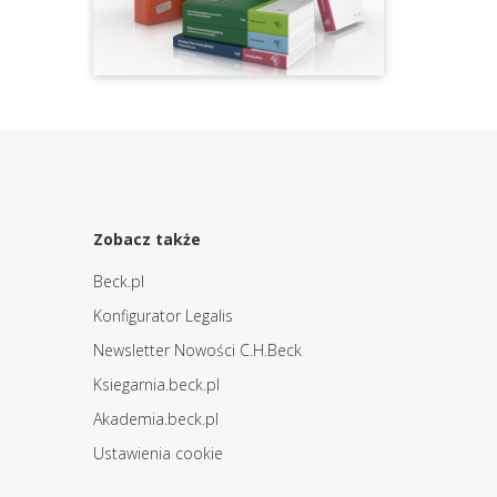
Zobacz także
Beck.pl
Konfigurator Legalis
Newsletter Nowości C.H.Beck
Ksiegarnia.beck.pl
Akademia.beck.pl
Ustawienia cookie