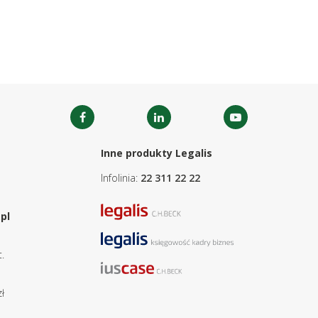
Inne produkty Legalis
Infolinia:
22 311 22 22
pl
.
ł