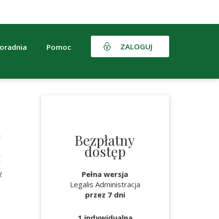
ZALOGUJ
oradnia
Pomoc
Bezpłatny
dostęp
y
Pełna wersja
Legalis Administracja
przez 7 dni
1 indywidualna