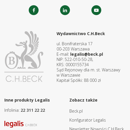
Wydawnictwo C.H.Beck
ul. Bonifraterska 17
00-203 Warszawa
E-mail:
legalis@beck.pl
NIP: 522-010-50-28,
KRS: 0000155734
Sąd Rejonowy dla m. st. Warszawy
w Warszawie
Kapitał Spółki: 88 000 zł
Inne produkty Legalis
Zobacz także
Infolinia:
22 311 22 22
Beck.pl
Konfigurator Legalis
Newsletter Nowości C.H.Beck