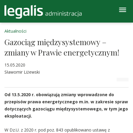
Aktualności
Gazociąg międzysystemowy –
zmiany w Prawie energetycznym!
15.05.2020
Sławomir Liżewski
Od 13.5.2020 r. obowiązują zmiany wprowadzone do
przepisów prawa energetycznego m.in. w zakresie spraw
dotyczących gazociągu międzysystemowego, w tym jego
eksploatacji.
W Dz.U. z 2020 r. pod poz. 843 opublikowano ustawę z