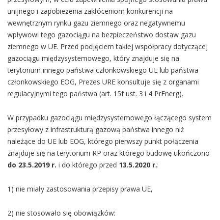
unijnego i zapobieżenia zakłóceniom konkurencji na
wewnętrznym rynku gazu ziemnego oraz negatywnemu
wpływowi tego gazociągu na bezpieczeństwo dostaw gazu
ziemnego w UE. Przed podjęciem takiej współpracy dotyczącej
gazociągu międzysystemowego, który znajduje się na
terytorium innego państwa członkowskiego UE lub państwa
członkowskiego EOG, Prezes URE konsultuje się z organami
regulacyjnymi tego państwa (art. 15f ust. 3 i 4 PrEnerg).
W przypadku gazociągu międzysystemowego łączącego system
przesyłowy z infrastrukturą gazową państwa innego niż
należące do UE lub EOG, którego pierwszy punkt połączenia
znajduje się na terytorium RP oraz którego budowę ukończono
do 23.5.2019 r.
i do którego przed
13.5.2020 r.
:
1) nie miały zastosowania przepisy prawa UE,
2) nie stosowało się obowiązków: