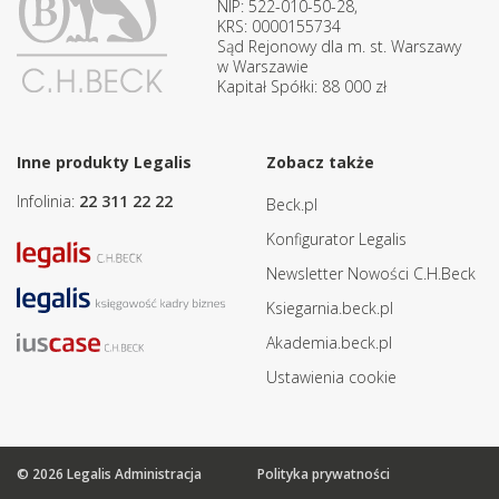
NIP: 522-010-50-28,
KRS: 0000155734
Sąd Rejonowy dla m. st. Warszawy
w Warszawie
Kapitał Spółki: 88 000 zł
Inne produkty Legalis
Zobacz także
Infolinia:
22 311 22 22
Beck.pl
Konfigurator Legalis
Newsletter Nowości C.H.Beck
Ksiegarnia.beck.pl
Akademia.beck.pl
Ustawienia cookie
© 2026 Legalis Administracja
Polityka prywatności