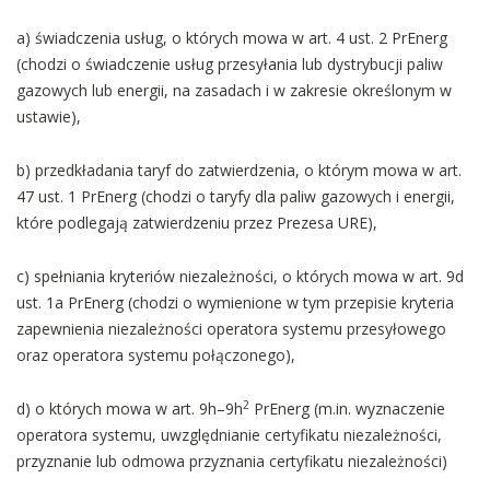
a) świadczenia usług, o których mowa w art. 4 ust. 2 PrEnerg
(chodzi o świadczenie usług przesyłania lub dystrybucji paliw
gazowych lub energii, na zasadach i w zakresie określonym w
ustawie),
b) przedkładania taryf do zatwierdzenia, o którym mowa w art.
47 ust. 1 PrEnerg (chodzi o taryfy dla paliw gazowych i energii,
które podlegają zatwierdzeniu przez Prezesa URE),
c) spełniania kryteriów niezależności, o których mowa w art. 9d
ust. 1a PrEnerg (chodzi o wymienione w tym przepisie kryteria
zapewnienia niezależności operatora systemu przesyłowego
oraz operatora systemu połączonego),
2
d) o których mowa w art. 9h–9h
PrEnerg (m.in. wyznaczenie
operatora systemu, uwzględnianie certyfikatu niezależności,
przyznanie lub odmowa przyznania certyfikatu niezależności)