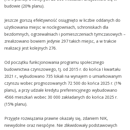
budowie (20% planu).
Jeszcze gorszą efektywność osiągnięto w liczbie oddanych do
użytkowania miejsc w noclegowniach, schroniskach dla
bezdomnych, ogrzewalniach i pomieszczeniach tymczasowych –
zrealizowano bowiem jedynie 297 takich miejsc, a w trakcie
realizacji jest kolejnych 276.
Od początku funkcjonowania programu społecznego
budownictwa czynszowego, tj. od 2015 r. do końca I kwartału
2021 r., wybudowano 735 lokali na wynajem o umiarkowanym
czynszu wobec prognozowanych 72 500 do końca 2025 r. (1%
planu), a przy udziale kredytu preferencyjnego wybudowano
4566 mieszkań wobec 30 000 zakładanych do końca 2025 r.
(15% planu).
Przyjęte rozwiązania prawne okazały się, zdaniem NIK,
niewydolne oraz niespójne. Nie zlikwidowały podstawowych