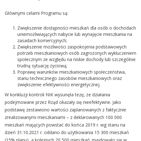
Głównymi celami Programu są:
Zwiększenie dostępności mieszkań dla osób o dochodach
uniemożliwiających nabycie lub wynajęcie mieszkania na
zasadach komercyjnych;
Zwiększenie możliwości zaspokojenia podstawowych
potrzeb mieszkaniowych osób zagrożonych wykluczeniem
społecznym ze względu na niskie dochody lub szczególnie
trudną sytuację życiową;
Poprawę warunków mieszkaniowych społeczeństwa,
stanu technicznego zasobów mieszkaniowych oraz
zwiększenie efektywności energetycznej.
W konkluzji kontroli NIK wysunęła tezę, że działania
podejmowane przez Rząd okazały się nieefektywne. Jako
podstawę zestawiono wartości zaplanowanych z faktycznie
zrealizowanymi mieszkaniami – z deklarowanych 100 000
mieszkań mających powstać do końca 2019 r. wg stanu na
dzień 31.10.2021 r. oddano do użytkowania 15 300 mieszkań
(15% planu), a kolejnych 20 500 mieszkań znajdowało się w