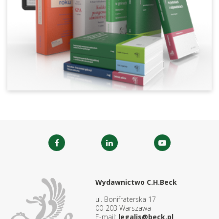
Wydawnictwo C.H.Beck
ul. Bonifraterska 17
00-203 Warszawa
E-mail:
legalis@beck.pl