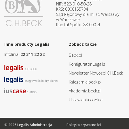
NIP: 522-010-50-28,
KRS: 0000155734
Sąd Rejonowy dla m. st. Warszawy
w Warszawie
Kapitał Spółki: 88 000 zł
Inne produkty Legalis
Zobacz także
Infolinia:
22 311 22 22
Beck.pl
Konfigurator Legalis
Newsletter Nowości C.H.Beck
Ksiegarnia.beck.pl
Akademia.beck.pl
Ustawienia cookie
© 2026 Legalis Administracja
Polityka prywatności