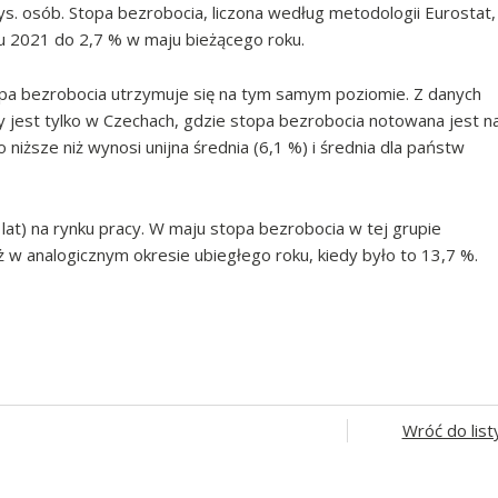
s. osób. Stopa bezrobocia, liczona według metodologii Eurostat,
ju 2021 do 2,7 % w maju bieżącego roku.
opa bezrobocia utrzymuje się na tym samym poziomie. Z danych
cy jest tylko w Czechach, gdzie stopa bezrobocia notowana jest n
niższe niż wynosi unijna średnia (6,1 %) i średnia dla państw
at) na rynku pracy. W maju stopa bezrobocia w tej grupie
 w analogicznym okresie ubiegłego roku, kiedy było to 13,7 %.
Wróć do list