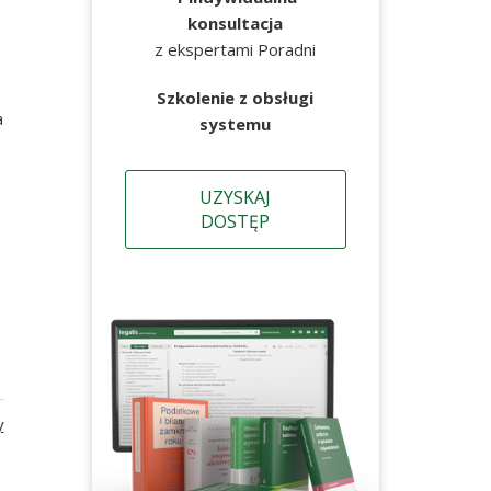
konsultacja
z ekspertami Poradni
Szkolenie z obsługi
a
systemu
UZYSKAJ
DOSTĘP
y