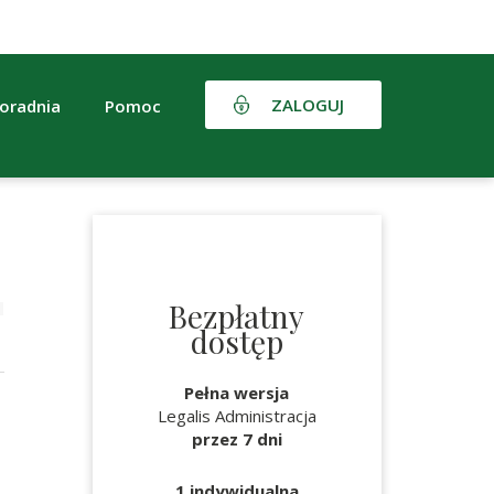
ZALOGUJ
oradnia
Pomoc
Bezpłatny
dostęp
Pełna wersja
Legalis Administracja
przez 7 dni
1 indywidualna