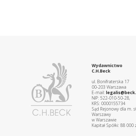
Wydawnictwo
C.H.Beck
ul. Bonifraterska 17
00-203 Warszawa
E-mail:
legalis@beck.
NIP: 522-010-50-28,
KRS: 0000155734
Sąd Rejonowy dla m. st
Warszawy
w Warszawie
Kapitał Spółki: 88 000 z