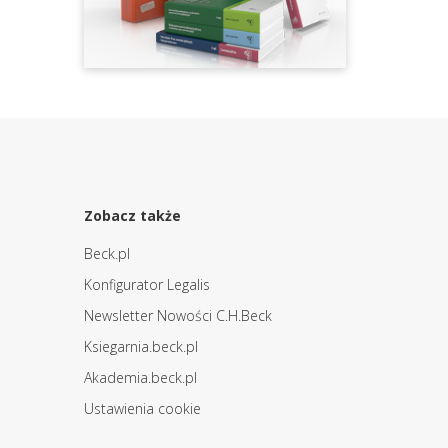
Zobacz także
Beck.pl
Konfigurator Legalis
Newsletter Nowości C.H.Beck
Ksiegarnia.beck.pl
Akademia.beck.pl
Ustawienia cookie