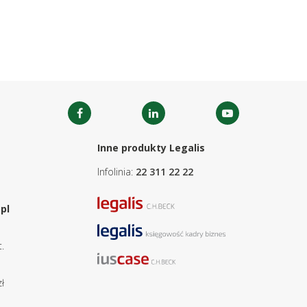
Inne produkty Legalis
Infolinia:
22 311 22 22
pl
.
ł