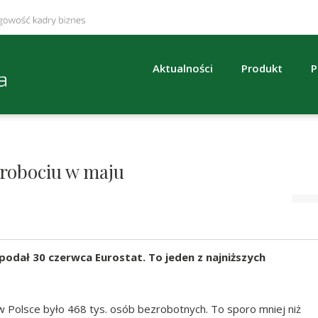
Aktualności
Produkt
P
zrobociu w maju
podał 30 czerwca Eurostat. To jeden z najniższych
 Polsce było 468 tys. osób bezrobotnych. To sporo mniej niż