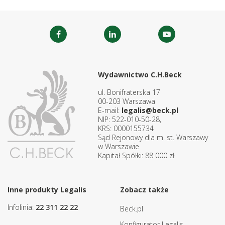
Wydawnictwo C.H.Beck
ul. Bonifraterska 17
00-203 Warszawa
E-mail:
legalis@beck.pl
NIP: 522-010-50-28,
KRS: 0000155734
Sąd Rejonowy dla m. st. Warszawy
w Warszawie
Kapitał Spółki: 88 000 zł
Inne produkty Legalis
Zobacz także
Infolinia:
22 311 22 22
Beck.pl
Konfigurator Legalis