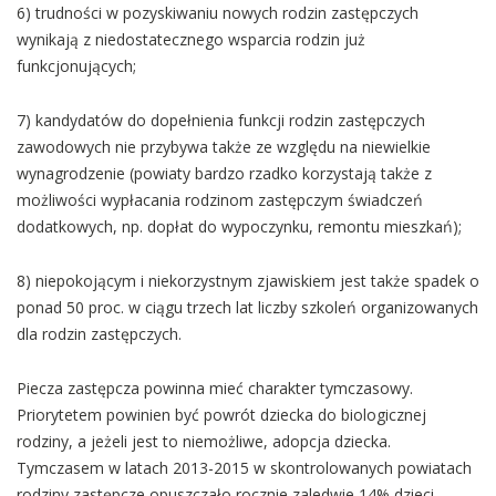
6) trudności w pozyskiwaniu nowych rodzin zastępczych
wynikają z niedostatecznego wsparcia rodzin już
funkcjonujących;
7) kandydatów do dopełnienia funkcji rodzin zastępczych
zawodowych nie przybywa także ze względu na niewielkie
wynagrodzenie (powiaty bardzo rzadko korzystają także z
możliwości wypłacania rodzinom zastępczym świadczeń
dodatkowych, np. dopłat do wypoczynku, remontu mieszkań);
8) niepokojącym i niekorzystnym zjawiskiem jest także spadek o
ponad 50 proc. w ciągu trzech lat liczby szkoleń organizowanych
dla rodzin zastępczych.
Piecza zastępcza powinna mieć charakter tymczasowy.
Priorytetem powinien być powrót dziecka do biologicznej
rodziny, a jeżeli jest to niemożliwe, adopcja dziecka.
Tymczasem w latach 2013-2015 w skontrolowanych powiatach
rodziny zastępcze opuszczało rocznie zaledwie 14% dzieci.