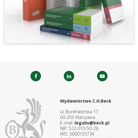
Wydawnictwo C.H.Beck
ul. Bonifraterska 17
00-203 Warszawa
E-mail:
legalis@beck.pl
NIP: 522-010-50-28,
KRS: 0000155734