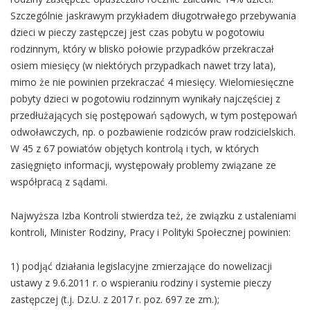
Szczególnie jaskrawym przykładem długotrwałego przebywania
dzieci w pieczy zastępczej jest czas pobytu w pogotowiu
rodzinnym, który w blisko połowie przypadków przekraczał
osiem miesięcy (w niektórych przypadkach nawet trzy lata),
mimo że nie powinien przekraczać 4 miesięcy. Wielomiesięczne
pobyty dzieci w pogotowiu rodzinnym wynikały najczęściej z
przedłużających się postępowań sądowych, w tym postępowań
odwoławczych, np. o pozbawienie rodziców praw rodzicielskich.
W 45 z 67 powiatów objętych kontrolą i tych, w których
zasięgnięto informacji, występowały problemy związane ze
współpracą z sądami.
Najwyższa Izba Kontroli stwierdza też, że związku z ustaleniami
kontroli, Minister Rodziny, Pracy i Polityki Społecznej powinien:
1) podjąć działania legislacyjne zmierzające do nowelizacji
ustawy z 9.6.2011 r. o wspieraniu rodziny i systemie pieczy
zastępczej (t.j. Dz.U. z 2017 r. poz. 697 ze zm.);