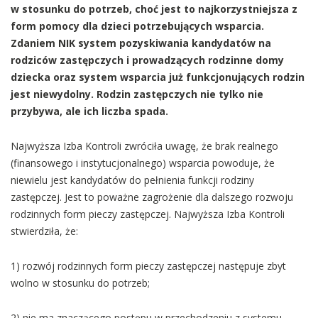
w stosunku do potrzeb, choć jest to najkorzystniejsza z
form pomocy dla dzieci potrzebujących wsparcia.
Zdaniem NIK system pozyskiwania kandydatów na
rodziców zastępczych i prowadzących rodzinne domy
dziecka oraz system wsparcia już funkcjonujących rodzin
jest niewydolny. Rodzin zastępczych nie tylko nie
przybywa, ale ich liczba spada.
Najwyższa Izba Kontroli zwróciła uwagę, że brak realnego
(finansowego i instytucjonalnego) wsparcia powoduje, że
niewielu jest kandydatów do pełnienia funkcji rodziny
zastępczej. Jest to poważne zagrożenie dla dalszego rozwoju
rodzinnych form pieczy zastępczej. Najwyższa Izba Kontroli
stwierdziła, że:
1) rozwój rodzinnych form pieczy zastępczej następuje zbyt
wolno w stosunku do potrzeb;
2) nie ma znaczącego postępu w przechodzeniu z systemu