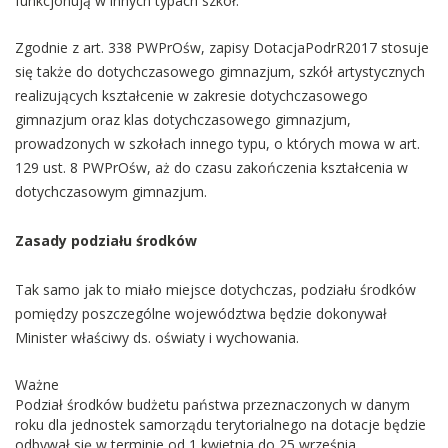
funkcjonują w innych typach szkół.
Zgodnie z art. 338 PWPrOśw, zapisy DotacjaPodrR2017 stosuje
się także do dotychczasowego gimnazjum, szkół artystycznych
realizujących kształcenie w zakresie dotychczasowego
gimnazjum oraz klas dotychczasowego gimnazjum,
prowadzonych w szkołach innego typu, o których mowa w art.
129 ust. 8 PWPrOśw, aż do czasu zakończenia kształcenia w
dotychczasowym gimnazjum.
Zasady podziału środków
Tak samo jak to miało miejsce dotychczas, podziału środków
pomiędzy poszczególne województwa będzie dokonywał
Minister właściwy ds. oświaty i wychowania.
Ważne
Podział środków budżetu państwa przeznaczonych w danym
roku dla jednostek samorządu terytorialnego na dotacje będzie
odbywał się w terminie od 1 kwietnia do 25 września.