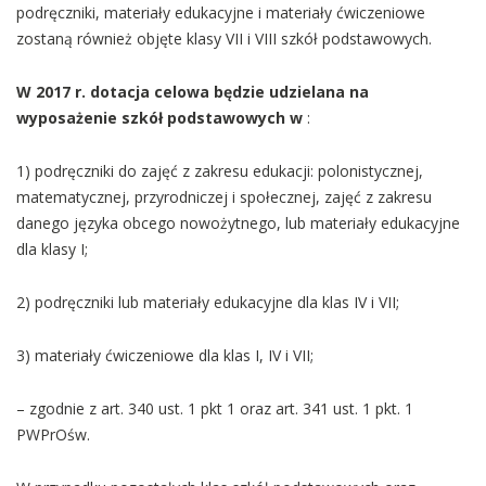
podręczniki, materiały edukacyjne i materiały ćwiczeniowe
zostaną również objęte klasy VII i VIII szkół podstawowych.
W 2017 r. dotacja celowa będzie udzielana na
wyposażenie szkół podstawowych w
:
1) podręczniki do zajęć z zakresu edukacji: polonistycznej,
matematycznej, przyrodniczej i społecznej, zajęć z zakresu
danego języka obcego nowożytnego, lub materiały edukacyjne
dla klasy I;
2) podręczniki lub materiały edukacyjne dla klas IV i VII;
3) materiały ćwiczeniowe dla klas I, IV i VII;
– zgodnie z art. 340 ust. 1 pkt 1 oraz art. 341 ust. 1 pkt. 1
PWPrOśw.