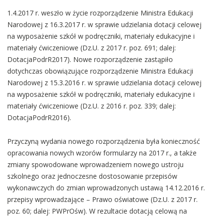
1.4.2017 r. weszło w życie rozporządzenie Ministra Edukacji
Narodowej z 16.3.2017 r. w sprawie udzielania dotacji celowej
na wyposażenie szkół w podręczniki, materiały edukacyjne i
materiały ćwiczeniowe (Dz.U. z 2017 r. poz. 691; dalej:
DotacjaPodrR2017). Nowe rozporządzenie zastąpiło
dotychczas obowiązujące rozporządzenie Ministra Edukacji
Narodowej z 15.3.2016 r. w sprawie udzielania dotacji celowej
na wyposażenie szkół w podręczniki, materiały edukacyjne i
materiały ćwiczeniowe (Dz.U. z 2016 r. poz. 339; dalej:
DotacjaPodrR2016).
Przyczyną wydania nowego rozporządzenia była konieczność
opracowania nowych wzorów formularzy na 2017 r., a także
zmiany spowodowane wprowadzeniem nowego ustroju
szkolnego oraz jednoczesne dostosowanie przepisów
wykonawczych do zmian wprowadzonych ustawą 14.12.2016 r.
przepisy wprowadzające – Prawo oświatowe (Dz.U. z 2017 r.
poz. 60; dalej: PWPrOśw). W rezultacie dotacją celową na