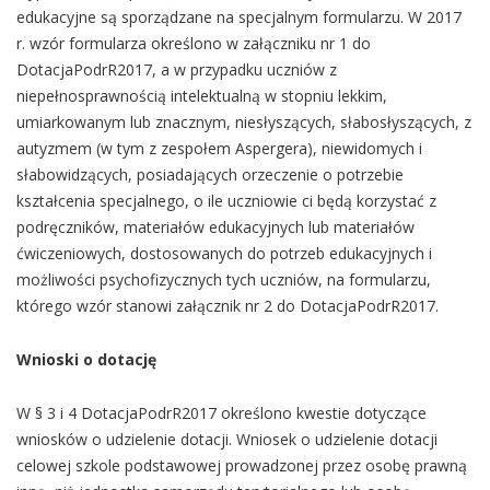
edukacyjne są sporządzane na specjalnym formularzu. W 2017
r. wzór formularza określono w załączniku nr 1 do
DotacjaPodrR2017, a w przypadku uczniów z
niepełnosprawnością intelektualną w stopniu lekkim,
umiarkowanym lub znacznym, niesłyszących, słabosłyszących, z
autyzmem (w tym z zespołem Aspergera), niewidomych i
słabowidzących, posiadających orzeczenie o potrzebie
kształcenia specjalnego, o ile uczniowie ci będą korzystać z
podręczników, materiałów edukacyjnych lub materiałów
ćwiczeniowych, dostosowanych do potrzeb edukacyjnych i
możliwości psychofizycznych tych uczniów, na formularzu,
którego wzór stanowi załącznik nr 2 do DotacjaPodrR2017.
Wnioski o dotację
W § 3 i 4 DotacjaPodrR2017 określono kwestie dotyczące
wniosków o udzielenie dotacji. Wniosek o udzielenie dotacji
celowej szkole podstawowej prowadzonej przez osobę prawną