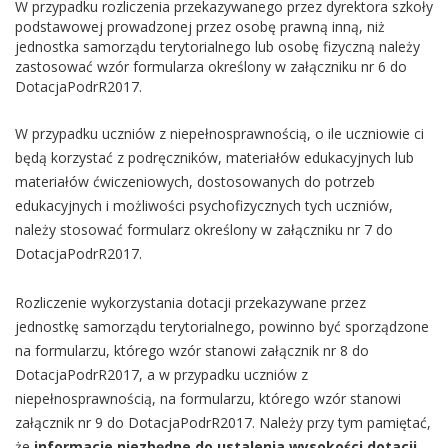
W przypadku rozliczenia przekazywanego przez dyrektora szkoły
podstawowej prowadzonej przez osobę prawną inną, niż
jednostka samorządu terytorialnego lub osobę fizyczną należy
zastosować wzór formularza określony w załączniku nr 6 do
DotacjaPodrR2017.
W przypadku uczniów z niepełnosprawnością, o ile uczniowie ci
będą korzystać z podręczników, materiałów edukacyjnych lub
materiałów ćwiczeniowych, dostosowanych do potrzeb
edukacyjnych i możliwości psychofizycznych tych uczniów,
należy stosować formularz określony w załączniku nr 7 do
DotacjaPodrR2017.
Rozliczenie wykorzystania dotacji przekazywane przez
jednostkę samorządu terytorialnego, powinno być sporządzone
na formularzu, którego wzór stanowi załącznik nr 8 do
DotacjaPodrR2017, a w przypadku uczniów z
niepełnosprawnością, na formularzu, którego wzór stanowi
załącznik nr 9 do DotacjaPodrR2017. Należy przy tym pamiętać,
że
informacje niezbędne do ustalenia wysokości dotacji,