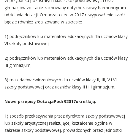
W przypadku pozostałych klas szkół podstawowych oraz
gimnazjów zostanie zachowany dotychczasowy harmonogram
udzielania dotacji. Oznacza to, że w 2017 r. wyposażenie szkół
będzie również zrealizowane w zakresie:
1) podręczników lub materiałów edukacyjnych dla uczniów klasy
VI szkoły podstawowej;
2) podręczników lub materiałów edukacyjnych dla uczniów klasy
III gimnazjum;
3) materiałów ćwiczeniowych dla uczniów klasy II, III, V i VI
szkoły podstawowej oraz uczniów klasy II i III gimnazjum.
Nowe przepisy DotacjaPodrR2017określają:
1) sposób przekazywania przez dyrektora szkoły podstawowej
lub szkoły artystycznej realizującej kształcenie ogólne w
zakresie szkoły podstawowej, prowadzonych przez jednostki