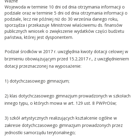
Ważne
Wojewoda w terminie 10 dni od dnia otrzymania informacji o
podziale oraz w terminie 5 dni od dnia otrzymania informacji o
podziale, lecz nie później niż do 30 września danego roku,
sporządza i przekazuje Ministrowi właściwemu ds. finansów
publicznych wniosek o zwiększenie wydatków części budżetu
państwa, której jest dysponentem.
Podział środków w 2017 r. uwzględnia kwoty dotacji celowej w
brzmieniu obowiązującym przed 15.2.2017 r., z uwzględnieniem
dotacji przeznaczonej na wyposażenie:
1) dotychczasowego gimnazjum;
2) klas dotychczasowego gimnazjum prowadzonych w szkołach
innego typu, o których mowa w art. 129 ust. 8 PWPrOśw;
3) szkół artystycznych realizujących kształcenie ogólne w
zakresie dotychczasowego gimnazjum prowadzonych przez
jednostki samorządu terytorialnego;