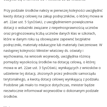
Przy podziale środków należy w pierwszej kolejności uwzględnić
kwoty dotacji celowej na zakup podręczników, o której mowa w
art. 22ae ust. 5 SysOśwU, z uwzględnieniem powiększenia
dotacji o wskaźniki związane z niepełnosprawnością uczniów
oraz prognozowaną liczbą uczniów danych klas w szkołach,
które w danym roku są obowiązane zapewnić bezpłatne
podręczniki, materiały edukacyjne lub materiały ćwiczeniowe. W
następnej kolejności Minister właściwy ds. oświaty i
wychowania, na wniosek wojewody, uwzględnia różnicę
pomiędzy wysokością środków na dotację celową, o której
mowa w art. 22ae ust. 3 SysOśwU, wynikających z wniosków o
udzielenie tej dotacji, złożonych przez jednostki samorządu
terytorialnego, a kwotą dotacji celowej wynikającą z podziału.
Podobnie jak miało to miejsce dotychczas, minister będzie
niezwłocznie informował wojewodów o dokonanym podziale
środków.