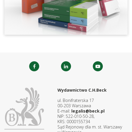
Wydawnictwo C.H.Beck
ul. Bonifraterska 17
00-203 Warszawa
E-mail:
legalis@beck.pl
NIP: 522-010-50-28,
KRS: 0000155734
Sąd Rejonowy dla m. st. Warszawy