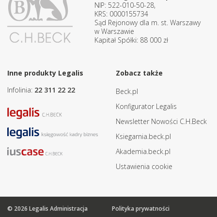
NIP: 522-010-50-28,
KRS: 0000155734
Sąd Rejonowy dla m. st. Warszawy
w Warszawie
Kapitał Spółki: 88 000 zł
Inne produkty Legalis
Zobacz także
Infolinia:
22 311 22 22
Beck.pl
Konfigurator Legalis
Newsletter Nowości C.H.Beck
Ksiegarnia.beck.pl
Akademia.beck.pl
Ustawienia cookie
© 2026 Legalis Administracja
Polityka prywatności