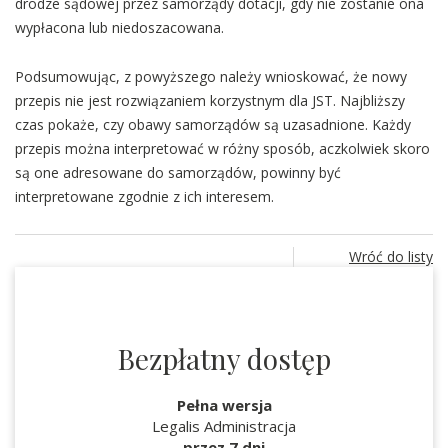
drodze sądowej przez samorządy dotacji, gdy nie zostanie ona
wypłacona lub niedoszacowana.
Podsumowując, z powyższego należy wnioskować, że nowy
przepis nie jest rozwiązaniem korzystnym dla JST. Najbliższy
czas pokaże, czy obawy samorządów są uzasadnione. Każdy
przepis można interpretować w różny sposób, aczkolwiek skoro
są one adresowane do samorządów, powinny być
interpretowane zgodnie z ich interesem.
Wróć do listy
Bezpłatny dostęp
Pełna wersja
Legalis Administracja
przez 7 dni