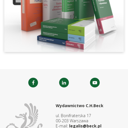
Wydawnictwo C.H.Beck
ul. Bonifraterska 17
00-203 Warszawa
E-mail:
legalis@beck.pl