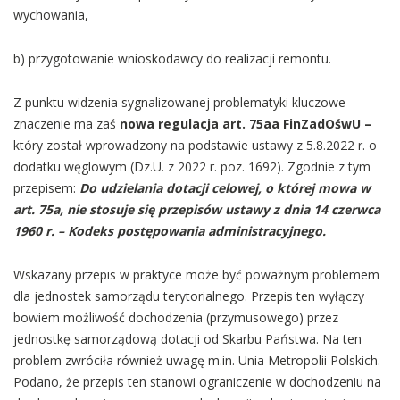
wychowania,
b) przygotowanie wnioskodawcy do realizacji remontu.
Z punktu widzenia sygnalizowanej problematyki kluczowe
znaczenie ma zaś
nowa regulacja art. 75aa FinZadOśwU –
który został wprowadzony na podstawie ustawy z 5.8.2022 r. o
dodatku węglowym (Dz.U. z 2022 r. poz. 1692). Zgodnie z tym
przepisem:
Do udzielania dotacji celowej, o której mowa w
art. 75a, nie stosuje się przepisów ustawy z dnia 14 czerwca
1960 r. – Kodeks postępowania administracyjnego.
Wskazany przepis w praktyce może być poważnym problemem
dla jednostek samorządu terytorialnego. Przepis ten wyłączy
bowiem możliwość dochodzenia (przymusowego) przez
jednostkę samorządową dotacji od Skarbu Państwa. Na ten
problem zwróciła również uwagę m.in. Unia Metropolii Polskich.
Podano, że przepis ten stanowi ograniczenie w dochodzeniu na