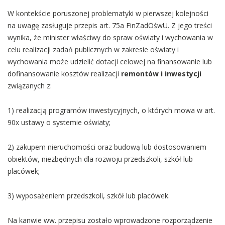
W kontekście poruszonej problematyki w pierwszej kolejności
na uwagę zasługuje przepis art. 75a FinZadOśwU. Z jego treści
wynika, że minister właściwy do spraw oświaty i wychowania w
celu realizacji zadań publicznych w zakresie oświaty i
wychowania może udzielić dotacji celowej na finansowanie lub
dofinansowanie kosztów realizacji
remontów i inwestycji
związanych z:
1) realizacją programów inwestycyjnych, o których mowa w art.
90x ustawy o systemie oświaty;
2) zakupem nieruchomości oraz budową lub dostosowaniem
obiektów, niezbędnych dla rozwoju przedszkoli, szkół lub
placówek;
3) wyposażeniem przedszkoli, szkół lub placówek.
Na kanwie ww. przepisu zostało wprowadzone rozporządzenie