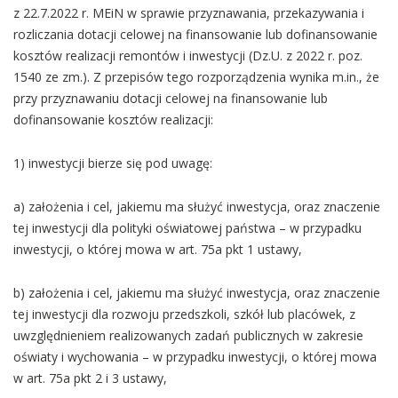
z 22.7.2022 r. MEiN w sprawie przyznawania, przekazywania i
rozliczania dotacji celowej na finansowanie lub dofinansowanie
kosztów realizacji remontów i inwestycji (Dz.U. z 2022 r. poz.
1540 ze zm.). Z przepisów tego rozporządzenia wynika m.in., że
przy przyznawaniu dotacji celowej na finansowanie lub
dofinansowanie kosztów realizacji:
1) inwestycji bierze się pod uwagę:
a) założenia i cel, jakiemu ma służyć inwestycja, oraz znaczenie
tej inwestycji dla polityki oświatowej państwa – w przypadku
inwestycji, o której mowa w art. 75a pkt 1 ustawy,
b) założenia i cel, jakiemu ma służyć inwestycja, oraz znaczenie
tej inwestycji dla rozwoju przedszkoli, szkół lub placówek, z
uwzględnieniem realizowanych zadań publicznych w zakresie
oświaty i wychowania – w przypadku inwestycji, o której mowa
w art. 75a pkt 2 i 3 ustawy,