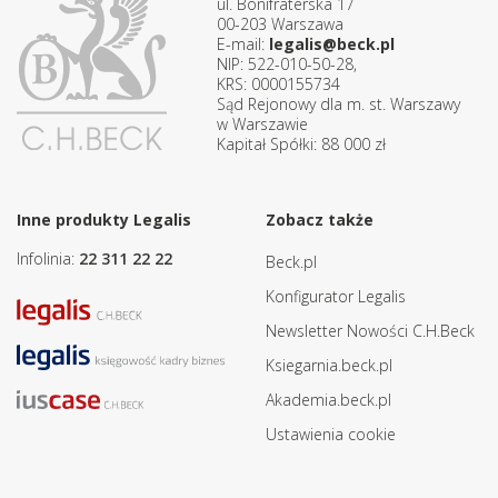
ul. Bonifraterska 17
00-203 Warszawa
E-mail:
legalis@beck.pl
NIP: 522-010-50-28,
KRS: 0000155734
Sąd Rejonowy dla m. st. Warszawy
w Warszawie
Kapitał Spółki: 88 000 zł
Inne produkty Legalis
Zobacz także
Infolinia:
22 311 22 22
Beck.pl
Konfigurator Legalis
Newsletter Nowości C.H.Beck
Ksiegarnia.beck.pl
Akademia.beck.pl
Ustawienia cookie