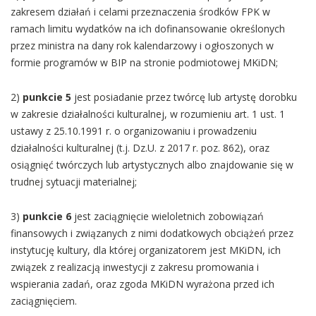
zakresem działań i celami przeznaczenia środków FPK w
ramach limitu wydatków na ich dofinansowanie określonych
przez ministra na dany rok kalendarzowy i ogłoszonych w
formie programów w BIP na stronie podmiotowej MKiDN;
2)
punkcie 5
jest posiadanie przez twórcę lub artystę dorobku
w zakresie działalności kulturalnej, w rozumieniu art. 1 ust. 1
ustawy z 25.10.1991 r. o organizowaniu i prowadzeniu
działalności kulturalnej (t.j. Dz.U. z 2017 r. poz. 862), oraz
osiągnięć twórczych lub artystycznych albo znajdowanie się w
trudnej sytuacji materialnej;
3)
punkcie 6
jest zaciągnięcie wieloletnich zobowiązań
finansowych i związanych z nimi dodatkowych obciążeń przez
instytucję kultury, dla której organizatorem jest MKiDN, ich
związek z realizacją inwestycji z zakresu promowania i
wspierania zadań, oraz zgoda MKiDN wyrażona przed ich
zaciągnięciem.