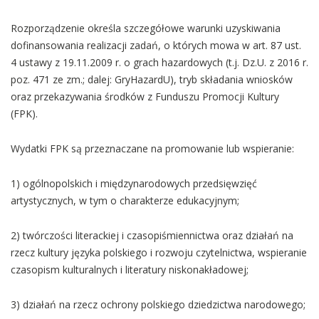
Rozporządzenie określa szczegółowe warunki uzyskiwania
dofinansowania realizacji zadań, o których mowa w art. 87 ust.
4 ustawy z 19.11.2009 r. o grach hazardowych (t.j. Dz.U. z 2016 r.
poz. 471 ze zm.; dalej: GryHazardU), tryb składania wniosków
oraz przekazywania środków z Funduszu Promocji Kultury
(FPK).
Wydatki FPK są przeznaczane na promowanie lub wspieranie:
1) ogólnopolskich i międzynarodowych przedsięwzięć
artystycznych, w tym o charakterze edukacyjnym;
2) twórczości literackiej i czasopiśmiennictwa oraz działań na
rzecz kultury języka polskiego i rozwoju czytelnictwa, wspieranie
czasopism kulturalnych i literatury niskonakładowej;
3) działań na rzecz ochrony polskiego dziedzictwa narodowego;