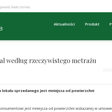
Aktualności
Produkt
P
kal według rzeczywistego metrażu
 lokalu sprzedanego jest mniejsza od powierzchni
o konsumentowi jest mniejsza od powierzchni wskazanej w umowie