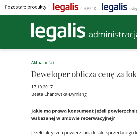
Pozostałe produkty:
Aktualności
Deweloper oblicza cenę za lo
17.10.2017
Beata Chanowska-Dymlang
Jakie ma prawa konsument jeżeli powierzchnia
wskazanej w umowie rezerwacyjnej?
Jeżeli faktyczna powierzchnia lokalu sprzedaneg