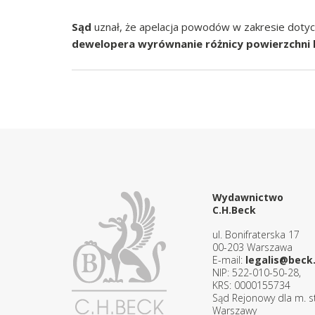
Sąd
uznał, że apelacja powodów w zakresie doty
dewelopera wyrównanie różnicy powierzchni lo
Wydawnictwo
C.H.Beck
ul. Bonifraterska 17
00-203 Warszawa
E-mail:
legalis@beck.
NIP: 522-010-50-28,
KRS: 0000155734
Sąd Rejonowy dla m. st
Warszawy