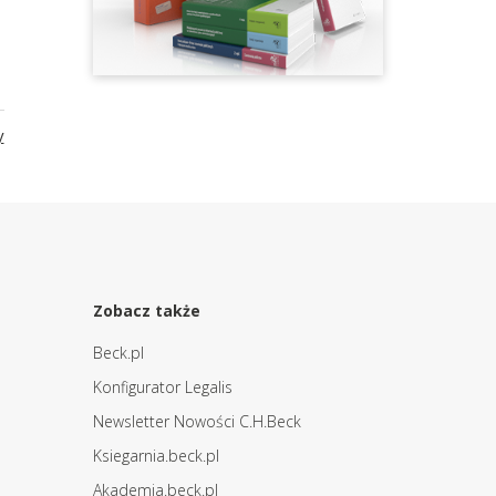
y
Zobacz także
Beck.pl
Konfigurator Legalis
Newsletter Nowości C.H.Beck
Ksiegarnia.beck.pl
Akademia.beck.pl