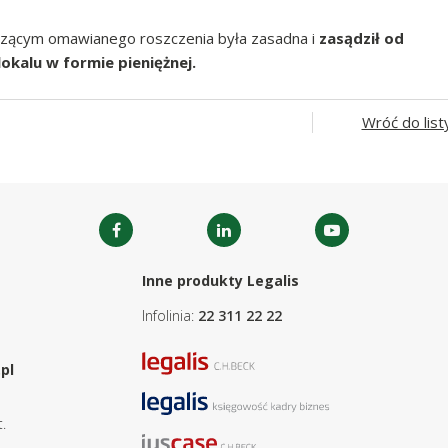
czącym omawianego roszczenia była zasadna i
zasądził od
kalu w formie pieniężnej.
Wróć do list
Inne produkty Legalis
Infolinia:
22 311 22 22
pl
.