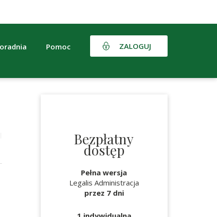
ZALOGUJ
oradnia
Pomoc
Bezpłatny
dostęp
Pełna wersja
Legalis Administracja
przez 7 dni
1 indywidualna