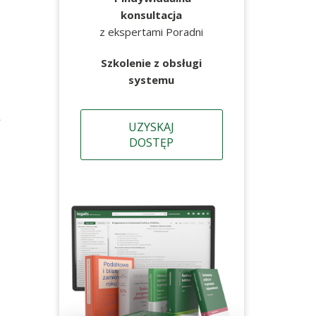
konsultacja
z ekspertami Poradni
Szkolenie z obsługi
systemu
ę
UZYSKAJ
DOSTĘP