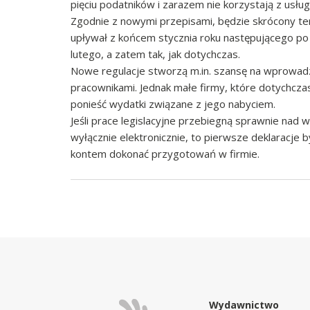
pięciu podatników i zarazem nie korzystają z usłu
Zgodnie z nowymi przepisami, będzie skrócony ter
upływał z końcem stycznia roku następującego po
lutego, a zatem tak, jak dotychczas.
Nowe regulacje stworzą m.in. szansę na wprowadze
pracownikami. Jednak małe firmy, które dotychcz
ponieść wydatki związane z jego nabyciem.
Jeśli prace legislacyjne przebiegną sprawnie nad
wyłącznie elektronicznie, to pierwsze deklaracje 
kontem dokonać przygotowań w firmie.
Wydawnictwo