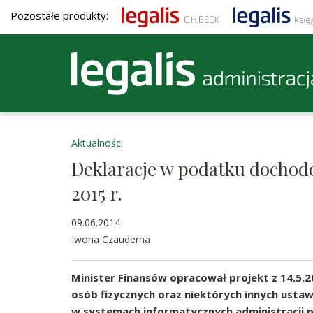
Pozostałe produkty:
Aktualności
Deklaracje w podatku dochodo
2015 r.
09.06.2014
Iwona Czauderna
Minister Finansów opracował projekt z 14.5
osób fizycznych oraz niektórych innych ust
w systemach informatycznych administracji 