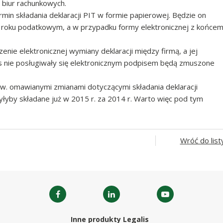
g biur rachunkowych.
min składania deklaracji PIT w formie papierowej. Będzie on
 roku podatkowym, a w przypadku formy elektronicznej z końce
nie elektronicznej wymiany deklaracji między firmą, a jej
as nie posługiwały się elektronicznym podpisem będą zmuszone
 ww. omawianymi zmianami dotyczącymi składania deklaracji
byłyby składane już w 2015 r. za 2014 r. Warto więc pod tym
Wróć do list
Inne produkty Legalis