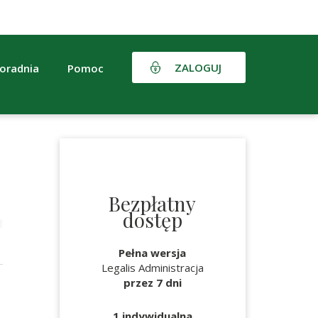
ZALOGUJ
oradnia
Pomoc
Bezpłatny
dostęp
Pełna wersja
Legalis Administracja
przez 7 dni
1 indywidualna