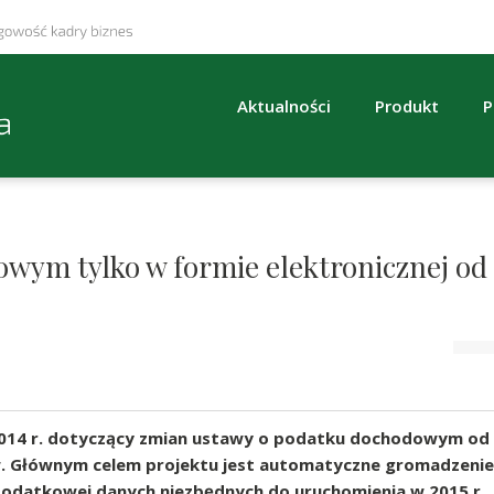
Aktualności
Produkt
P
wym tylko w formie elektronicznej od
.2014 r. dotyczący zmian ustawy o podatku dochodowym od
aw. Głównym celem projektu jest automatyczne gromadzenie
podatkowej danych niezbędnych do uruchomienia w 2015 r.