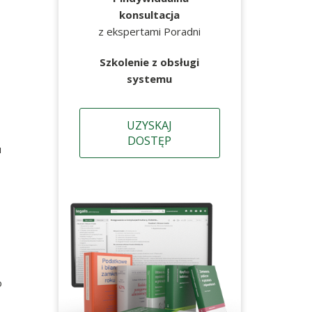
konsultacja
z ekspertami Poradni
Szkolenie z obsługi
systemu
UZYSKAJ
DOSTĘP
u
o