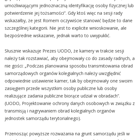
umożliwiającymi jednoznaczną identyfikację osoby fizycznej lub
potwierdzenie jej tożsamości”. Gdy ktoś więc na sesji rady
wskazałby, że jest Romem oczywiście stanowić będzie to dane
szczególnej kategorii. Nie jest to explicite wnioskowanie, ale
bezpośrednie wskazanie, jednak warto to uwypuklić.
Słusznie wskazuje Prezes UODO, że kamery w trakcie sesji
należy tak rozstawiać, aby obejmowały co do zasady radnych, a
nie gości: „Podczas planowania sposobu transmitowania obrad
samorządowych organów kolegialnych należy uwzględnić
odpowiednie ustawienie kamer, tak by obejmowały one swoim
zasięgiem przede wszystkim osoby publiczne lub osoby
realizujące zadania publiczne biorące udział w obradach”.
(UODO, Projektowanie ochrony danych osobowych w związku z
transmisją i nagrywaniem obrad kolegialnych organów
jednostek samorządu terytorialnego).
Przenosząc powyższe rozważania na grunt samorządu jeśli w