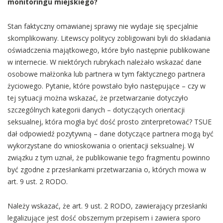
monitoringu miejskiego?
Stan faktyczny omawianej sprawy nie wydaje się specjalnie
skomplikowany. Litewscy politycy zobligowani byli do składania
oświadczenia majątkowego, które było następnie publikowane
w internecie. W niektórych rubrykach należało wskazać dane
osobowe małżonka lub partnera w tym faktycznego partnera
życiowego. Pytanie, które powstało było następujące – czy w
tej sytuacji można wskazać, że przetwarzanie dotyczyło
szczególnych kategorii danych – dotyczących orientacji
seksualnej, która mogła być dość prosto zinterpretować? TSUE
dał odpowiedź pozytywną – dane dotyczące partnera mogą być
wykorzystane do wnioskowania o orientacji seksualnej. W
związku z tym uznał, że publikowanie tego fragmentu powinno
być zgodne z przesłankami przetwarzania o, których mowa w
art. 9 ust. 2 RODO.
Należy wskazać, że art. 9 ust. 2 RODO, zawierający przesłanki
legalizujące jest dość obszernym przepisem i zawiera sporo