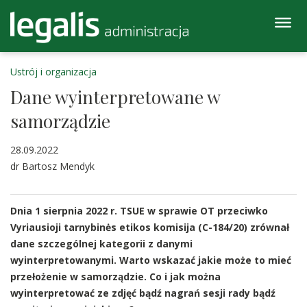
Ustrój i organizacja
Dane wyinterpretowane w
samorządzie
28.09.2022
dr Bartosz Mendyk
Dnia 1 sierpnia 2022 r. TSUE w sprawie OT przeciwko
Vyriausioji tarnybinės etikos komisija (C-184/20) zrównał
dane szczególnej kategorii z danymi
wyinterpretowanymi. Warto wskazać jakie może to mieć
przełożenie w samorządzie. Co i jak można
wyinterpretować ze zdjęć bądź nagrań sesji rady bądź