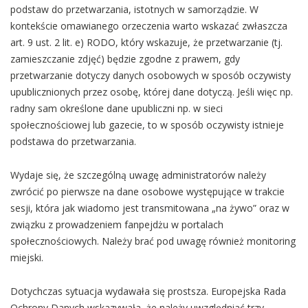
podstaw do przetwarzania, istotnych w samorządzie. W
kontekście omawianego orzeczenia warto wskazać zwłaszcza
art. 9 ust. 2 lit. e) RODO, który wskazuje, że przetwarzanie (tj.
zamieszczanie zdjęć) będzie zgodne z prawem, gdy
przetwarzanie dotyczy danych osobowych w sposób oczywisty
upublicznionych przez osobę, której dane dotyczą. Jeśli więc np.
radny sam określone dane upubliczni np. w sieci
społecznościowej lub gazecie, to w sposób oczywisty istnieje
podstawa do przetwarzania.
Wydaje się, że szczególną uwagę administratorów należy
zwrócić po pierwsze na dane osobowe występujące w trakcie
sesji, która jak wiadomo jest transmitowana „na żywo” oraz w
związku z prowadzeniem fanpejdżu w portalach
społecznościowych. Należy brać pod uwagę również monitoring
miejski.
Dotychczas sytuacja wydawała się prostsza. Europejska Rada
Ochrony Danych wskazywała, że należy uwzględniać trzy