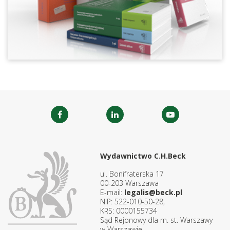
Wydawnictwo C.H.Beck
ul. Bonifraterska 17
00-203 Warszawa
E-mail:
legalis@beck.pl
NIP: 522-010-50-28,
KRS: 0000155734
Sąd Rejonowy dla m. st. Warszawy
w Warszawie