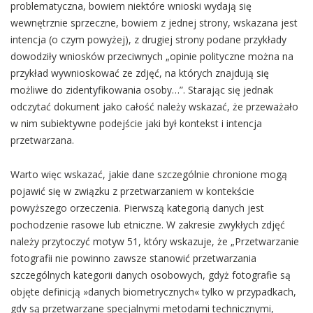
problematyczna, bowiem niektóre wnioski wydają się
wewnętrznie sprzeczne, bowiem z jednej strony, wskazana jest
intencja (o czym powyżej), z drugiej strony podane przykłady
dowodziły wniosków przeciwnych „opinie polityczne można na
przykład wywnioskować ze zdjęć, na których znajdują się
możliwe do zidentyfikowania osoby…”. Starając się jednak
odczytać dokument jako całość należy wskazać, że przeważało
w nim subiektywne podejście jaki był kontekst i intencja
przetwarzana.
Warto więc wskazać, jakie dane szczególnie chronione mogą
pojawić się w związku z przetwarzaniem w kontekście
powyższego orzeczenia. Pierwszą kategorią danych jest
pochodzenie rasowe lub etniczne. W zakresie zwykłych zdjęć
należy przytoczyć motyw 51, który wskazuje, że „Przetwarzanie
fotografii nie powinno zawsze stanowić przetwarzania
szczególnych kategorii danych osobowych, gdyż fotografie są
objęte definicją »danych biometrycznych« tylko w przypadkach,
gdy są przetwarzane specjalnymi metodami technicznymi,