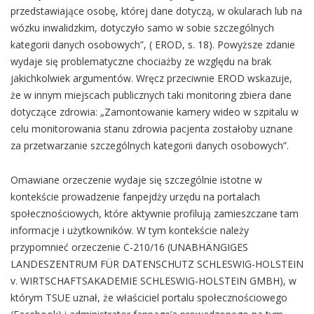
przedstawiające osobę, której dane dotyczą, w okularach lub na
wózku inwalidzkim, dotyczyło samo w sobie szczególnych
kategorii danych osobowych”, ( EROD, s. 18). Powyższe zdanie
wydaje się problematyczne chociażby ze względu na brak
jakichkolwiek argumentów. Wręcz przeciwnie EROD wskazuje,
że w innym miejscach publicznych taki monitoring zbiera dane
dotyczące zdrowia: „Zamontowanie kamery wideo w szpitalu w
celu monitorowania stanu zdrowia pacjenta zostałoby uznane
za przetwarzanie szczególnych kategorii danych osobowych”.
Omawiane orzeczenie wydaje się szczególnie istotne w
kontekście prowadzenie fanpejdży urzędu na portalach
społecznościowych, które aktywnie profilują zamieszczane tam
informacje i użytkowników. W tym kontekście należy
przypomnieć orzeczenie C-210/16 (UNABHÄNGIGES
LANDESZENTRUM FÜR DATENSCHUTZ SCHLESWIG-HOLSTEIN
v. WIRTSCHAFTSAKADEMIE SCHLESWIG-HOLSTEIN GMBH), w
którym TSUE uznał, że właściciel portalu społecznościowego