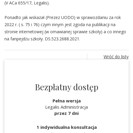
(V ACa 655/17, Legalis).
Ponadto jak wskazał (Prezez UODO) w sprawozdaniu za rok
2022 r. ( s. 75 i 76) czym innym jest zgoda na publikacji na
stronie internetowej (w omawianej sprawie szkoły) a co innego
na fanpejdżu szkoły. DS.523.2688.2021.
Wróć do listy
Bezpłatny dostęp
Pełna wersja
Legalis Administracja
przez 7 dni
1 indywidualna konsultacja