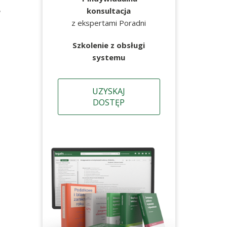
e
konsultacja
z ekspertami Poradni
Szkolenie z obsługi
systemu
UZYSKAJ
DOSTĘP