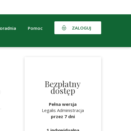
ZALOGUJ
oradnia
Pomoc
Bezpłatny
dostęp
Pełna wersja
Legalis Administracja
przez 7 dni
1 indywidualna