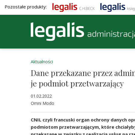
Pozostałe produkty:
Aktualności
Dane przekazane przez admin
je podmiot przetwarzający
01.02.2022
Omni Modo
CNIL czyli francuski organ ochrony danych o
podmiotom przetwarzającym, które chciałyb
przekazane w związku z realizacją usług na rz