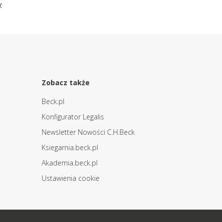
y
Zobacz także
Beck.pl
Konfigurator Legalis
Newsletter Nowości C.H.Beck
Ksiegarnia.beck.pl
Akademia.beck.pl
Ustawienia cookie