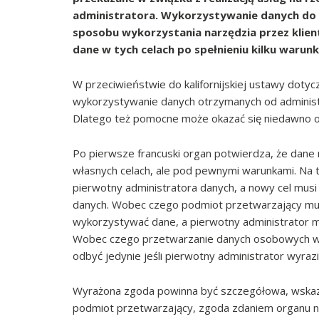
administratora. Wykorzystywanie danych do c
sposobu wykorzystania narzędzia przez klie
dane w tych celach po spełnieniu kilku warun
W przeciwieństwie do kalifornijskiej ustawy dot
wykorzystywanie danych otrzymanych od administra
Dlatego też pomocne może okazać się niedawno o
Po pierwsze francuski organ potwierdza, że dan
własnych celach, ale pod pewnymi warunkami. Na
pierwotny administratora danych, a nowy cel mus
danych. Wobec czego podmiot przetwarzający mus
wykorzystywać dane, a pierwotny administrator m
Wobec czego przetwarzanie danych osobowych w 
odbyć jedynie jeśli pierwotny administrator wyrazi
Wyrażona zgoda powinna być szczegółowa, wskazy
podmiot przetwarzający, zgoda zdaniem organu ni