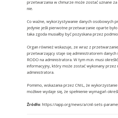
przetwarzania w chmurze może zostać uznane za
nie.
Co ważne, wykorzystywanie danych osobowych pr
jedynie jeśli pierwotne przetwarzanie oparte było
taka zgoda musiałby być pozyskana przez podmio
Organ również wskazuje, ze wraz z przetwarzan
przetwarzający staje się administratorem danych
RODO na administratora. W tym m.in. musi określ
informacyjny, który może zostać wykonany przez 
administratora.
Pomimo, wskazania przez CNIL, że wykorzystanie
możliwe wydaje się, że spełnienie wymagań okreś
Źródło
: https://iapp.org/news/a/cnil-sets-para