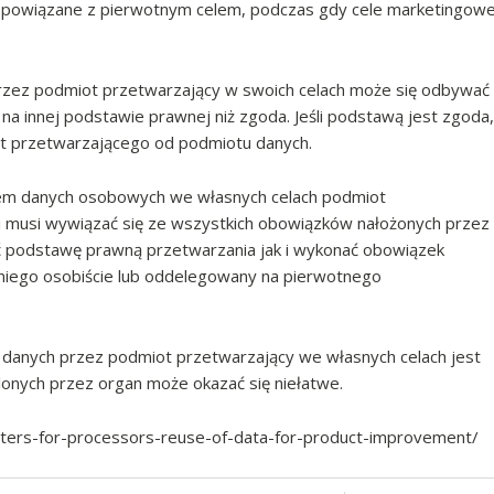
 powiązane z pierwotnym celem, podczas gdy cele marketingow
zez podmiot przetwarzający w swoich celach może się odbywać
 na innej podstawie prawnej niż zgoda. Jeśli podstawą jest zgoda,
t przetwarzającego od podmiotu danych.
iem danych osobowych we własnych celach podmiot
 i musi wywiązać się ze wszystkich obowiązków nałożonych przez
ić podstawę prawną przetwarzania jak i wykonać obowiązek
niego osobiście lub oddelegowany na pierwotnego
 danych przez podmiot przetwarzający we własnych celach jest
lonych przez organ może okazać się niełatwe.
meters-for-processors-reuse-of-data-for-product-improvement/