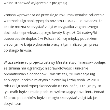
wolno stosować wyłączenie z progresją.
Zmiana wprowadza od przyszłego roku maksymalne odliczenie
w ramach ulgi abolicyjnej do poziomu 1360 zł. To oznacza, że
będzie można skorzystać z ulgi w przypadku zagranicznego
dochodu nieprzekraczającego kwoty 8 tys. zł. Od nadwyżki
trzeba będzie dopłacić w Polsce różnicę między podatkiem
płaconym w kraju wykonania pracy a tym naliczonym przez
polskiego fiskusa.
W uzasadnieniu projektu ustawy Ministerstwo Finansów podaje,
że zmiana ma ograniczyć nieprawidłowości i unikanie
opodatkowania dochodów. Twierdzi też, że likwidacja ulgi
abolicyjnej dotknie relatywnie niewielką liczbę osób. W 2018
roku z ulgi abolicyjnej skorzystało 67 tys. osób, z tej grupy 26
tys. osób będzie miało podatek wykraczający poza limit. Ponad
60 proc. podatników będzie mogło skorzystać z ulgi tak jak
dotychczas.