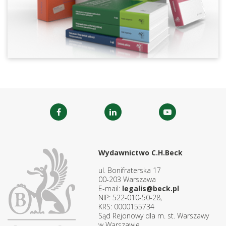
Wydawnictwo C.H.Beck
ul. Bonifraterska 17
00-203 Warszawa
E-mail:
legalis@beck.pl
NIP: 522-010-50-28,
KRS: 0000155734
Sąd Rejonowy dla m. st. Warszawy
w Warszawie