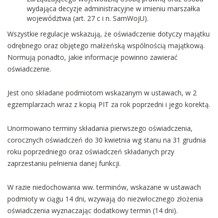
wydająca decyzje administracyjne w imieniu marszałka
województwa (art. 27 c i n. SamWojU).
Wszystkie regulacje wskazują, że oświadczenie dotyczy majątku
odrębnego oraz objętego małżeńską wspólnością majątkową.
Normują ponadto, jakie informacje powinno zawierać
oświadczenie.
Jest ono składane podmiotom wskazanym w ustawach, w 2
egzemplarzach wraz z kopią PIT za rok poprzedni i jego korektą.
Unormowano terminy składania pierwszego oświadczenia,
corocznych oświadczeń do 30 kwietnia wg stanu na 31 grudnia
roku poprzedniego oraz oświadczeń składanych przy
zaprzestaniu pełnienia danej funkcji.
W razie niedochowania ww. terminów, wskazane w ustawach
podmioty w ciągu 14 dni, wzywają do niezwłocznego złożenia
oświadczenia wyznaczając dodatkowy termin (14 dni).