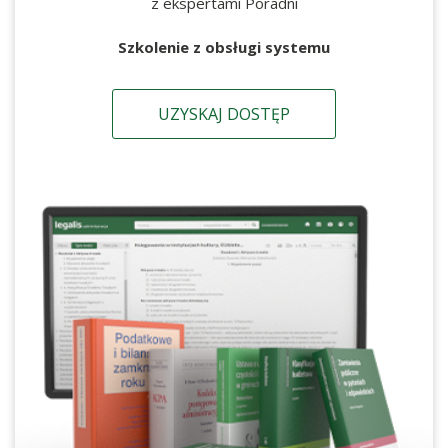
z ekspertami Poradni
Szkolenie z obsługi systemu
UZYSKAJ DOSTĘP