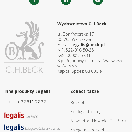
Wydawnictwo C.H.Beck
ul. Bonifraterska 17
00-203 Warszawa
E-mail:
legalis@beck.pl
NIP: 522-010-50-28,
KRS: 0000155734
Sąd Rejonowy dla m. st. Warszawy
w Warszawie
Kapitał Spółki: 88 000 zł
Inne produkty Legalis
Zobacz także
Infolinia:
22 311 22 22
Beck.pl
Konfigurator Legalis
Newsletter Nowości C.H.Beck
Ksiegarnia.beck.pl