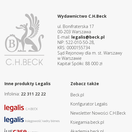
Wydawnictwo C.H.Beck
ul. Bonifraterska 17
00-203 Warszawa
E-mail:
legalis@beck.pl
NIP: 522-010-50-28,
KRS: 0000155734
Sąd Rejonowy dla m. st. Warszawy
w Warszawie
Kapitał Spółki: 88 000 zł
Inne produkty Legalis
Zobacz także
Infolinia:
22 311 22 22
Beck.pl
Konfigurator Legalis
Newsletter Nowości C.H.Beck
Ksiegarnia.beck.pl
Akademia.beck.pl