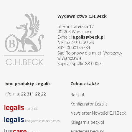
Wydawnictwo C.H.Beck
ul. Bonifraterska 17
00-203 Warszawa
E-mail:
legalis@beck.pl
NIP: 522-010-50-28,
KRS: 0000155734
Sąd Rejonowy dla m. st. Warszawy
w Warszawie
Kapitał Spółki: 88 000 zł
Inne produkty Legalis
Zobacz także
Infolinia:
22 311 22 22
Beck.pl
Konfigurator Legalis
Newsletter Nowości C.H.Beck
Ksiegarnia.beck.pl
Akademia.beck.pl