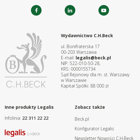
Wydawnictwo C.H.Beck
ul. Bonifraterska 17
00-203 Warszawa
E-mail:
legalis@beck.pl
NIP: 522-010-50-28,
KRS: 0000155734
Sąd Rejonowy dla m. st. Warszawy
w Warszawie
Kapitał Spółki: 88 000 zł
Inne produkty Legalis
Zobacz także
Infolinia:
22 311 22 22
Beck.pl
Konfigurator Legalis
Newsletter Nowości C.H.Beck