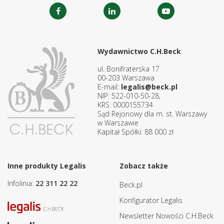
Wydawnictwo C.H.Beck
ul. Bonifraterska 17
00-203 Warszawa
E-mail:
legalis@beck.pl
NIP: 522-010-50-28,
KRS: 0000155734
Sąd Rejonowy dla m. st. Warszawy
w Warszawie
Kapitał Spółki: 88 000 zł
Inne produkty Legalis
Zobacz także
Infolinia:
22 311 22 22
Beck.pl
Konfigurator Legalis
Newsletter Nowości C.H.Beck