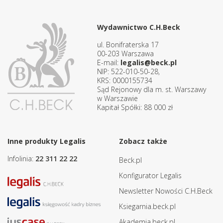
Wydawnictwo C.H.Beck
ul. Bonifraterska 17
00-203 Warszawa
E-mail:
legalis@beck.pl
NIP: 522-010-50-28,
KRS: 0000155734
Sąd Rejonowy dla m. st. Warszawy
w Warszawie
Kapitał Spółki: 88 000 zł
Inne produkty Legalis
Zobacz także
Infolinia:
22 311 22 22
Beck.pl
Konfigurator Legalis
Newsletter Nowości C.H.Beck
Ksiegarnia.beck.pl
Akademia.beck.pl