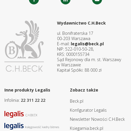
Wydawnictwo C.H.Beck
ul. Bonifraterska 17
00-203 Warszawa
E-mail:
legalis@beck.pl
NIP: 522-010-50-28,
KRS: 0000155734
Sąd Rejonowy dla m. st. Warszawy
w Warszawie
Kapitał Spółki: 88 000 zł
Inne produkty Legalis
Zobacz także
Infolinia:
22 311 22 22
Beck.pl
Konfigurator Legalis
Newsletter Nowości C.H.Beck
Ksiegarnia.beck.pl