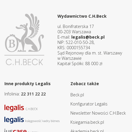
Wydawnictwo C.H.Beck
ul. Bonifraterska 17
00-203 Warszawa
E-mail:
legalis@beck.pl
NIP: 522-010-50-28,
KRS: 0000155734
Sąd Rejonowy dla m. st. Warszawy
w Warszawie
Kapitał Spółki: 88 000 zł
Inne produkty Legalis
Zobacz także
Infolinia:
22 311 22 22
Beck.pl
Konfigurator Legalis
Newsletter Nowości C.H.Beck
Ksiegarnia.beck.pl
Akademia.beck.pl